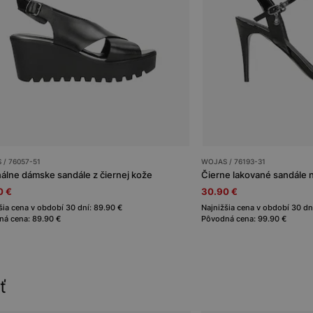
/ 76057-51
WOJAS / 76193-31
nálne dámske sandále z čiernej kože
0 €
30.90 €
šia cena v období 30 dní: 89.90 €
Najnižšia cena v období 30 dn
á cena: 89.90 €
Pôvodná cena: 99.90 €
ť