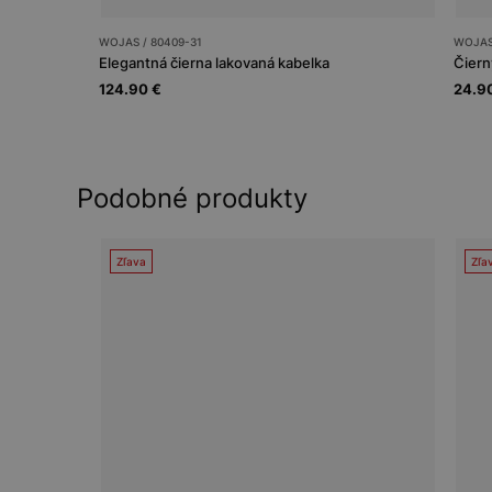
WOJAS / 80409-31
WOJAS 
Elegantná čierna lakovaná kabelka
Čiern
124.90 €
24.9
Podobné produkty
Zľava
Zľa