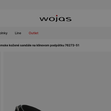
plnky
Line
Outlet
ámske kožené sandále na klinovom podpätku 76273-51