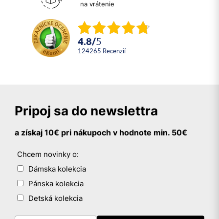
na vrátenie
4.8
/
5
124265
recenzií
Pripoj sa do newslettra
a získaj 10€ pri nákupoch v hodnote min. 50€
Chcem novinky o:
Dámska kolekcia
Pánska kolekcia
Detská kolekcia