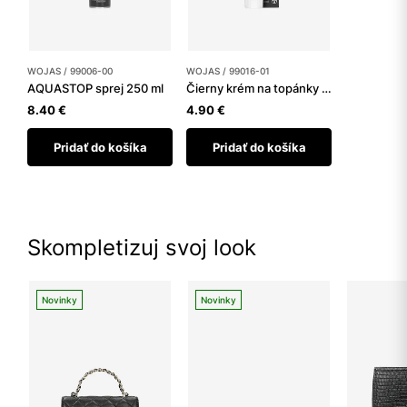
WOJAS / 99006-00
WOJAS / 99016-01
AQUASTOP sprej 250 ml
Čierny krém na topánky tuba 75 ml
8.40 €
4.90 €
Pridať do košíka
Pridať do košíka
Skompletizuj svoj look
Novinky
Novinky