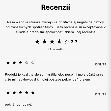
Recenzií
Naša webová stránka zverejňuje pozitívne aj negatívne názory
od transakčných spotrebiteľov. Tieto recenzie sú akceptované v
súlade s predpismi spoločnosti zbierajúcej recenzie
3.7
(3 recenzií)
10/19/25
Produkt je kvalitny ale som vrátila lebo nesplnil moje očakávanie
čiže mi nevyhovoval k mojej postave pekný deň prajem
12/21/22
pekné, pohodlné.