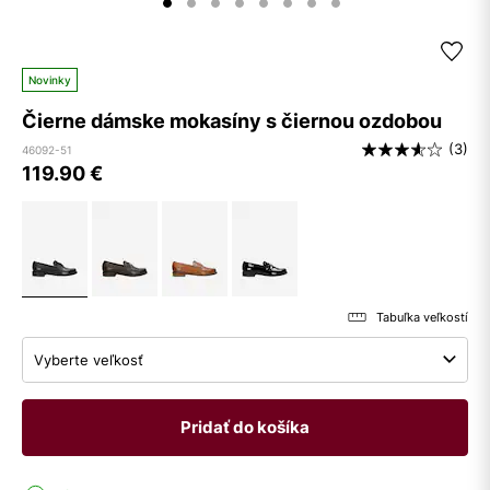
Novinky
Čierne dámske mokasíny s čiernou ozdobou
(3)
46092-51
119.90
€
Tabuľka veľkostí
Vyberte veľkosť
Pridať do košíka