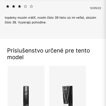
12/05/22
topánky musím vrátiť, nosím číslo 39 tieto sú mi veľké, skúsim
číslo 38. Vyzerajú pohodlne.
Príslušenstvo určené pre tento
model