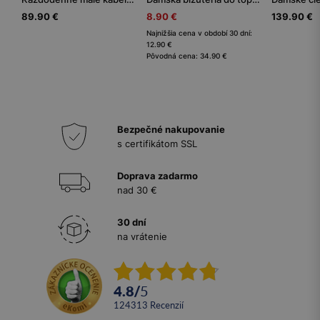
89.90 €
8.90 €
139.90 €
Najnižšia cena v období 30 dní:
12.90 €
Pôvodná cena: 34.90 €
Bezpečné nakupovanie
s certifikátom SSL
Doprava zadarmo
nad 30 €
30 dní
na vrátenie
4.8
/
5
124313
recenzií