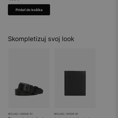
Pridať do košíka
Skompletizuj svoj look
WOJAS / 93048-51
WOJAS / 91028-81