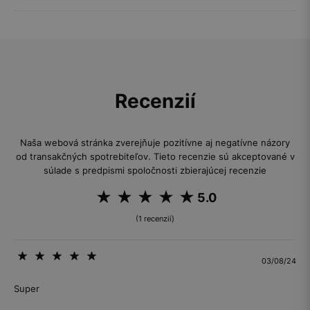
Recenzií
Naša webová stránka zverejňuje pozitívne aj negatívne názory
od transakčných spotrebiteľov. Tieto recenzie sú akceptované v
súlade s predpismi spoločnosti zbierajúcej recenzie
5.0
(1 recenzií)
03/08/24
Super