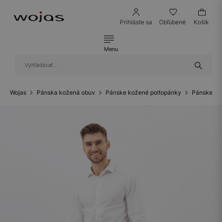
Prihláste sa
Obľúbené
Košík
Menu
Wojas
Pánska kožená obuv
Pánske kožené poltopánky
Pánske ko