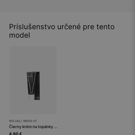
Príslušenstvo určené pre tento
model
WOJAS / 99016-01
Čierny krém na topánky tuba 75 ml
4.90 €