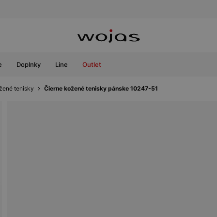
e
Doplnky
Line
Outlet
žené tenisky
Čierne kožené tenisky pánske 10247-51