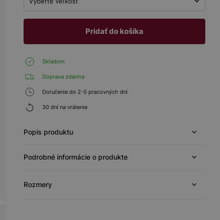
Vyberte veľkosť
Pridať do košíka
Skladom
Doprava zdarma
Doručenie do 2-5 pracovných dní
30 dní na vrátenie
Popis produktu
Podrobné informácie o produkte
Rozmery