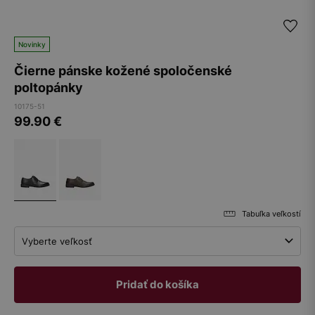
Novinky
Čierne pánske kožené spoločenské
poltopánky
10175-51
99.90
€
Tabuľka veľkostí
Vyberte veľkosť
Pridať do košíka