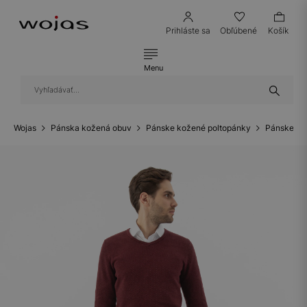
Prihláste sa
Obľúbené
Košík
Menu
Wojas
Pánska kožená obuv
Pánske kožené poltopánky
Pánske ko