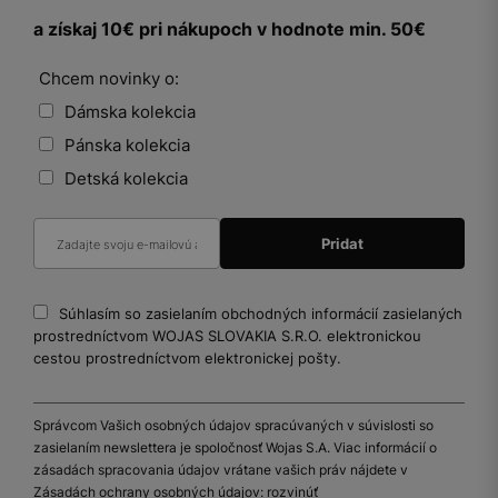
a získaj 10€ pri nákupoch v hodnote min. 50€
Chcem novinky o:
Dámska kolekcia
Pánska kolekcia
Detská kolekcia
Súhlasím so zasielaním obchodných informácií zasielaných
prostredníctvom WOJAS SLOVAKIA S.R.O. elektronickou
cestou prostredníctvom elektronickej pošty.
Správcom Vašich osobných údajov spracúvaných v súvislosti so
zasielaním newslettera je spoločnosť Wojas S.A. Viac informácií o
zásadách spracovania údajov vrátane vašich práv nájdete v
Zásadách ochrany osobných údajov:
rozvinúť