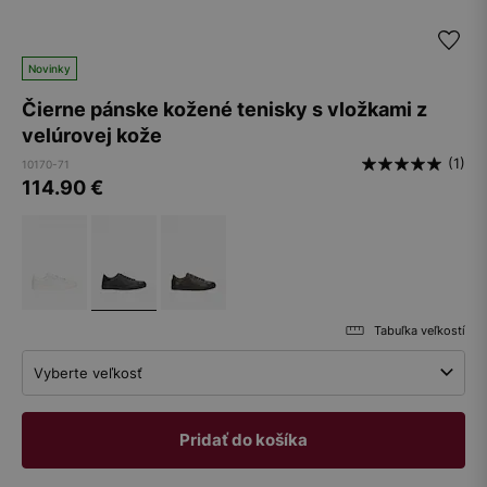
Novinky
Čierne pánske kožené tenisky s vložkami z
velúrovej kože
(1)
10170-71
114.90
€
Tabuľka veľkostí
Vyberte veľkosť
Pridať do košíka