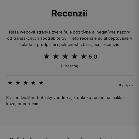
Recenzií
Naša webová stránka zverejňuje pozitívne aj negatívne názory
od transakčných spotrebiteľov. Tieto recenzie sú akceptované v
súlade s predpismi spoločnosti zbierajúcej recenzie
5.0
(1 recenzií)
10/31/25
Krasne kvalitne botasky vhodne aj k obkeku, prijemna makka
koza, odporucam