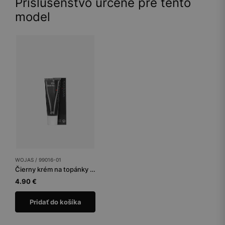
Príslušenstvo určené pre tento
model
WOJAS / 99016-01
Čierny krém na topánky tuba 75 ml
4.90 €
Pridať do košíka