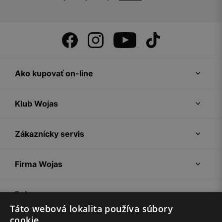
Ako kupovať on-line
Klub Wojas
Zákaznícky servis
Firma Wojas
Pokyny
Táto webová lokalita používa súbory
cookie.