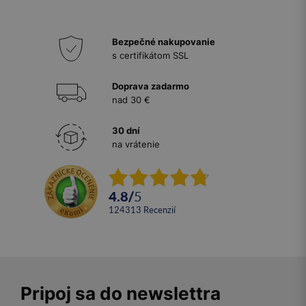
Bezpečné nakupovanie
s certifikátom SSL
Doprava zadarmo
nad 30 €
30 dní
na vrátenie
4.8
/
5
124313
recenzií
Pripoj sa do newslettra