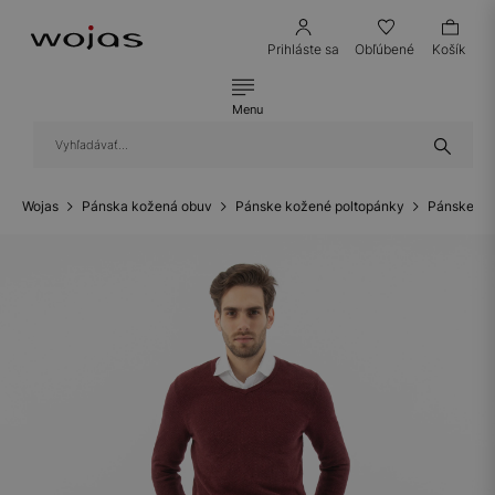
Prihláste sa
Obľúbené
Košík
Menu
Wojas
Pánska kožená obuv
Pánske kožené poltopánky
Pánske ko