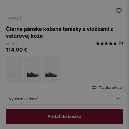
Novinky
Čierne pánske kožené tenisky s vložkami z
velúrovej kože
(1)
10170-71
114.90
€
Tabuľka veľkostí
Vyberte veľkosť
Pridať do košíka