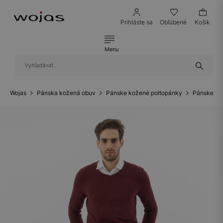
Prihláste sa
Obľúbené
Košík
Menu
Wojas
Pánska kožená obuv
Pánske kožené poltopánky
Pánske ko