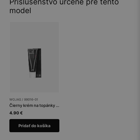
Príslušenstvo určené pre tento
model
WOJAS / 99016-01
Čierny krém na topánky tuba 75 ml
4.90 €
Pridať do košíka