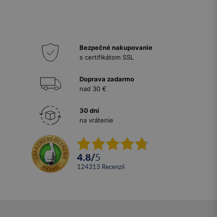
Bezpečné nakupovanie
s certifikátom SSL
Doprava zadarmo
nad 30 €
30 dní
na vrátenie
4.8
/
5
124313
recenzií