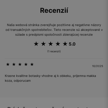
Recenzií
Naša webová stránka zverejňuje pozitívne aj negatívne názory
od transakčných spotrebiteľov. Tieto recenzie sú akceptované v
súlade s predpismi spoločnosti zbierajúcej recenzie
5.0
(1 recenzií)
10/31/25
Krasne kvalitne botasky vhodne aj k obkeku, prijemna makka
koza, odporucam