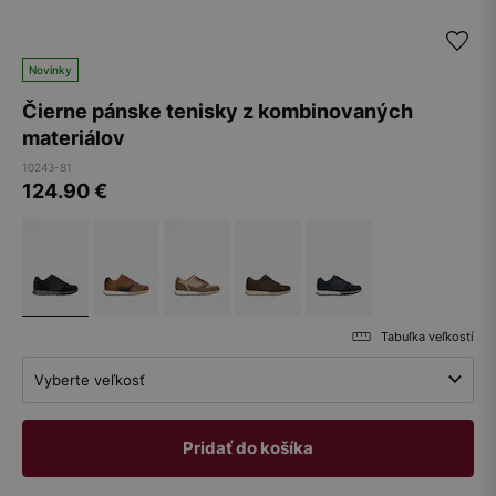
Novinky
Čierne pánske tenisky z kombinovaných
materiálov
10243-81
124.90
€
Tabuľka veľkostí
Vyberte veľkosť
Pridať do košíka