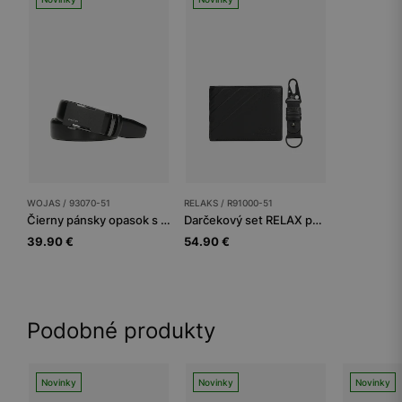
WOJAS / 93070-51
RELAKS / R91000-51
Čierny pánsky opasok s plnou prackou
Darčekový set RELAX peňaženka a kľúčenka
39.90 €
54.90 €
Podobné produkty
Novinky
Novinky
Novinky