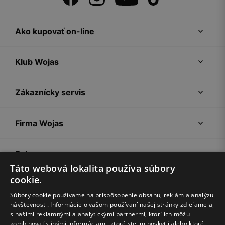
Ako kupovať on-line
Klub Wojas
Zákaznícky servis
Firma Wojas
Pokyny
Táto webová lokalita používa súbory
cookie.
Súbory cookie používame na prispôsobenie obsahu, reklám a analýzu
návštevnosti. Informácie o vašom používaní našej stránky zdieľame aj
s našimi reklamnými a analytickými partnermi, ktorí ich môžu
kombinovať s inými informáciami, ktoré ste im poskytli alebo ktoré