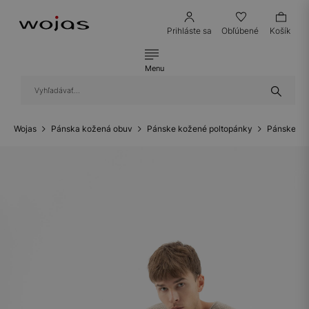
Prihláste sa
Obľúbené
Košík
Menu
Wojas
Pánska kožená obuv
Pánske kožené poltopánky
Pánske ko