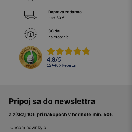
Doprava zadarmo
nad 30 €
30 dní
na vrátenie
4.8
/
5
124406
recenzií
Pripoj sa do newslettra
a získaj 10€ pri nákupoch v hodnote min. 50€
Chcem novinky o: