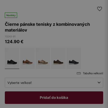
Novinky
Čierne pánske tenisky z kombinovaných
materiálov
10243-81
124.90
€
Tabuľka veľkostí
Vyberte veľkosť
Pridať do košíka