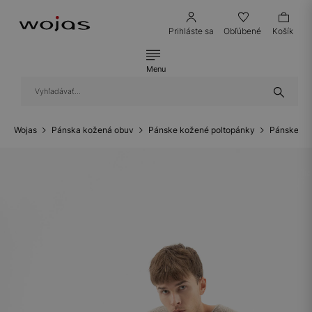
Prihláste sa
Obľúbené
Košík
Menu
Wojas
Pánska kožená obuv
Pánske kožené poltopánky
Pánske ko