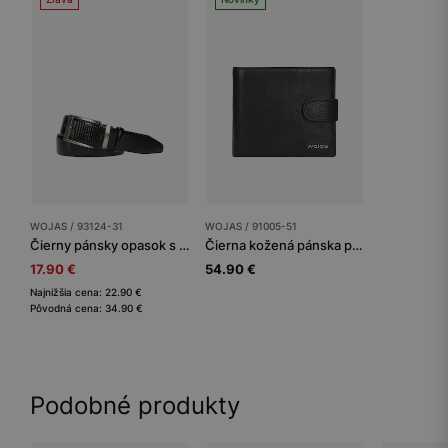
WOJAS / 93124-31
WOJAS / 91005-51
Čierny pánsky opasok s textúrou na lakovanej koži
Čierna kožená pánska peňaženka
17.90 €
54.90 €
Najnižšia cena: 22.90 €
Pôvodná cena: 34.90 €
Podobné produkty