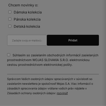
Chcem novinky o:
Dámska kolekcia
Pánska kolekcia
Detská kolekcia
Súhlasím so zasielaním obchodných informácií zasielaných
prostredníctvom WOJAS SLOVAKIA S.R.O. elektronickou
cestou prostredníctvom elektronickej pošty.
Správcom Vašich osobných údajov spracúvaných v súvislosti so
zasielaním newslettera je spoločnosť Wojas S.A. Viac informácií o
zásadách spracovania údajov vrátane vašich práv nájdete v
Zásadách ochrany osobných údajov:
rozvinúť