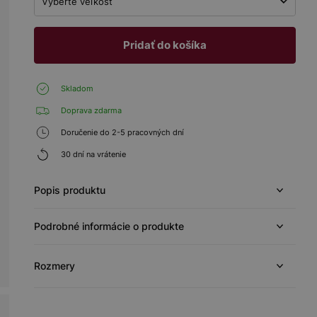
Vyberte veľkosť
Pridať do košíka
Skladom
Doprava zdarma
Doručenie do 2-5 pracovných dní
30 dní na vrátenie
Popis produktu
Podrobné informácie o produkte
Rozmery