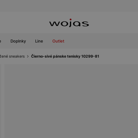
e
Doplnky
Line
Outlet
žené sneakers
Čierno-sivé pánske tenisky 10299-81