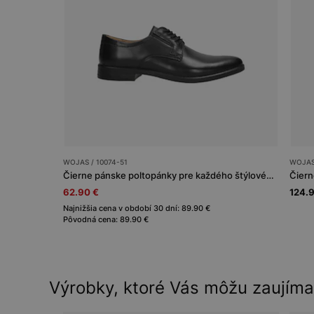
WOJAS / 10074-51
WOJAS 
Čierne pánske poltopánky pre každého štýlového muža
Čiern
62.90 €
124.
Najnižšia cena v období 30 dní: 89.90 €
Pôvodná cena: 89.90 €
Výrobky, ktoré Vás môžu zaujíma