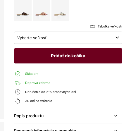
Tabuľka veľkostí
Vyberte veľkosť
Pridať do košíka
Skladom
Doprava zdarma
Doručenie do 2-5 pracovných dní
30 dní na vrátenie
Popis produktu
Podrobné informácie o produkte