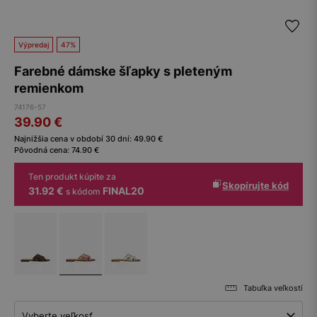
Výpredaj
47%
Farebné dámske šľapky s pleteným
remienkom
74176-57
39.90
€
Najnižšia cena v období 30 dní:
49.90
€
Pôvodná cena:
74.90
€
Ten produkt kúpite za
Skopírujte kód
31.92 €
FINAL20
s kódom
Tabuľka veľkostí
Vyberte veľkosť