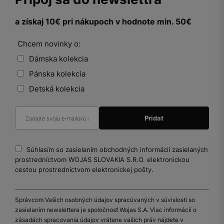
a získaj 10€ pri nákupoch v hodnote min. 50€
Chcem novinky o:
Dámska kolekcia
Pánska kolekcia
Detská kolekcia
Súhlasím so zasielaním obchodných informácií zasielaných
prostredníctvom WOJAS SLOVAKIA S.R.O. elektronickou
cestou prostredníctvom elektronickej pošty.
Správcom Vašich osobných údajov spracúvaných v súvislosti so
zasielaním newslettera je spoločnosť Wojas S.A. Viac informácií o
zásadách spracovania údajov vrátane vašich práv nájdete v