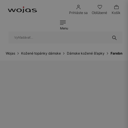
Prihláste sa
Obľúbené
Košík
Menu
Wojas
Kožené topánky dámske
Dámske kožené šľapky
Farebné d