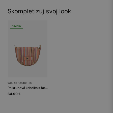
Skompletizuj svoj look
Novinky
WOJAS / 80489-58
Polkruhová kabelka s farebnými ozdobnými pruhmi
64.90 €