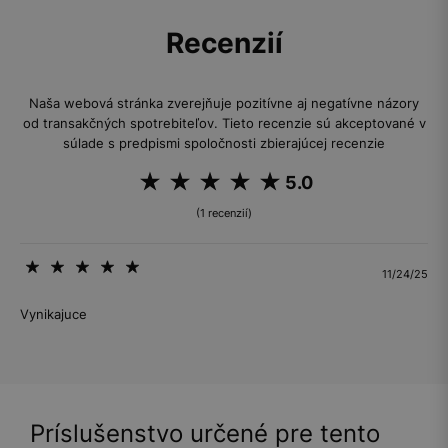
Recenzií
Naša webová stránka zverejňuje pozitívne aj negatívne názory
od transakčných spotrebiteľov. Tieto recenzie sú akceptované v
súlade s predpismi spoločnosti zbierajúcej recenzie
5.0
(1 recenzií)
11/24/25
Vynikajuce
Príslušenstvo určené pre tento