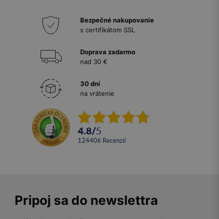
Bezpečné nakupovanie
s certifikátom SSL
Doprava zadarmo
nad 30 €
30 dní
na vrátenie
4.8
/
5
124406
recenzií
Pripoj sa do newslettra