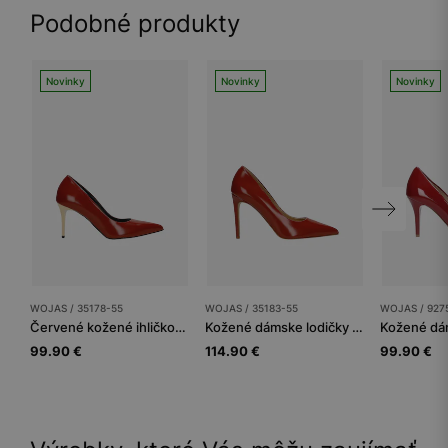
Podobné produkty
Novinky
Novinky
Novinky
WOJAS / 35178-55
WOJAS / 35183-55
WOJAS / 927
Červené kožené ihličkové topánky na zlatom podpätku
Kožené dámske lodičky na vysokom podpätku
99.90 €
114.90 €
99.90 €