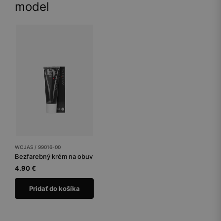
model
WOJAS / 99016-00
Bezfarebný krém na obuv
4.90 €
Pridať do košíka