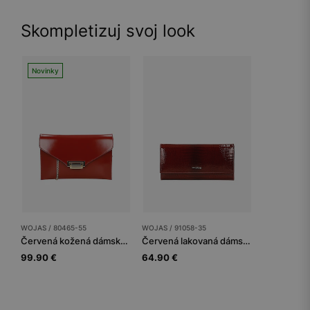
Skompletizuj svoj look
Novinky
WOJAS / 80465-55
WOJAS / 91058-35
Červená kožená dámska listová kabelka
Červená lakovaná dámska peňaženka so zaujímavým razením
99.90 €
64.90 €