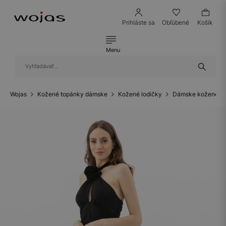
Prihláste sa
Obľúbené
Košík
Menu
Wojas
Kožené topánky dámske
Kožené lodičky
Dámske kožené lo