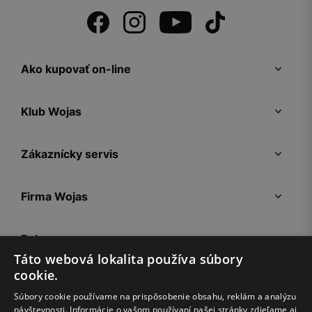
Ako kupovať on-line
Klub Wojas
Zákaznícky servis
Firma Wojas
Pokyny
Táto webová lokalita používa súbory
cookie.
Súbory cookie používame na prispôsobenie obsahu, reklám a analýzu
návštevnosti. Informácie o vašom používaní našej stránky zdieľame aj