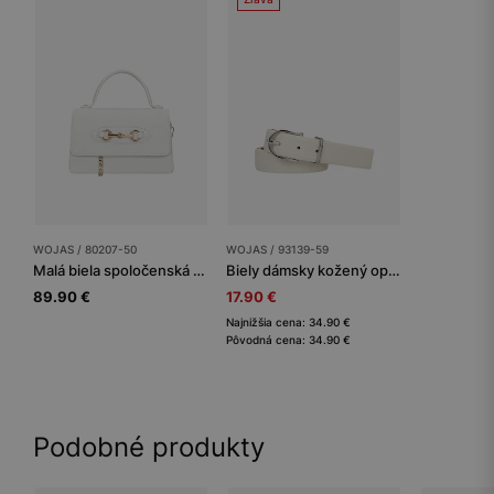
WOJAS / 80207-50
WOJAS / 93139-59
Malá biela spoločenská kabelka
Biely dámsky kožený opasok so striebornou prackou
89.90 €
17.90 €
Najnižšia cena: 34.90 €
Pôvodná cena: 34.90 €
Podobné produkty