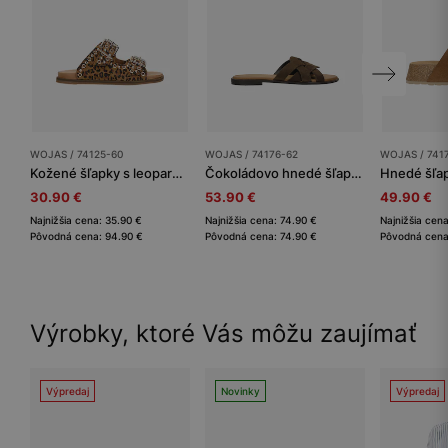
WOJAS / 74125-60
WOJAS / 74176-62
WOJAS / 741
Kožené šľapky s leopardím vzorom so zlatými ozdobami
Čokoládovo hnedé šľapky s pletенými remienkami
30.90 €
53.90 €
49.90 €
Najnižšia cena: 35.90 €
Najnižšia cena: 74.90 €
Najnižšia cen
Pôvodná cena: 94.90 €
Pôvodná cena: 74.90 €
Pôvodná cena
Výrobky, ktoré Vás môžu zaujímať
Výpredaj
Novinky
Výpredaj