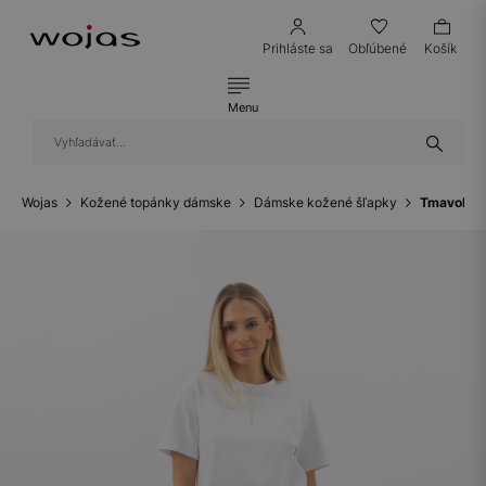
Prihláste sa
Obľúbené
Košík
Menu
Wojas
Kožené topánky dámske
Dámske kožené šľapky
Tmavohned