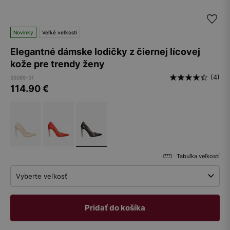
Novinky
Veľké veľkosti
Elegantné dámske lodičky z čiernej lícovej
kože pre trendy ženy
(4)
35089-51
114.90
€
Tabuľka veľkostí
Vyberte veľkosť
Pridať do košíka