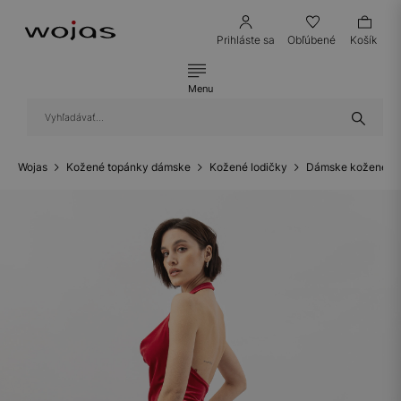
Prihláste sa
Obľúbené
Košík
Menu
Wojas
Kožené topánky dámske
Kožené lodičky
Dámske kožené lo