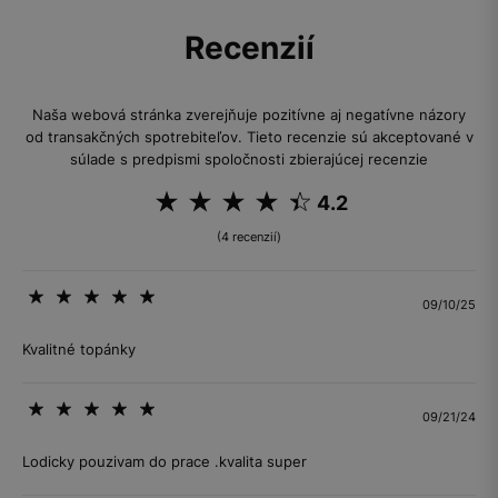
Recenzií
Naša webová stránka zverejňuje pozitívne aj negatívne názory
od transakčných spotrebiteľov. Tieto recenzie sú akceptované v
súlade s predpismi spoločnosti zbierajúcej recenzie
4.2
(4 recenzií)
09/10/25
Kvalitné topánky
09/21/24
Lodicky pouzivam do prace .kvalita super