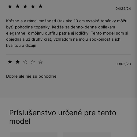
04/24/24
Krásne a v rámci možnosti (tak ako 10 cm vysoké topánky môžu
byť) pohodlné topánky. Keďže sa denno-denne obliekam
elegantne, k môjmu outfitu patria aj lodičky. Tento model som si
objednala už druhý krát, vzhľadom na moju spokojnosť s ich
kvalitou a dizajn
09/02/23
Dobre ale nie su pohodlne
Príslušenstvo určené pre tento
model