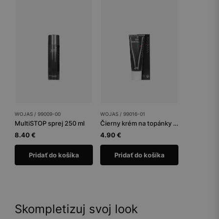
WOJAS / 99009-00
WOJAS / 99016-01
MultiSTOP sprej 250 ml
Čierny krém na topánky tuba 75 ml
8.40 €
4.90 €
Pridať do košíka
Pridať do košíka
Skompletizuj svoj look