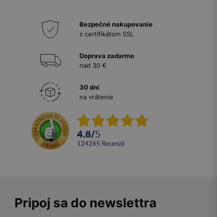
Bezpečné nakupovanie
s certifikátom SSL
Doprava zadarmo
nad 30 €
30 dní
na vrátenie
4.8
/
5
124265
recenzií
Pripoj sa do newslettra