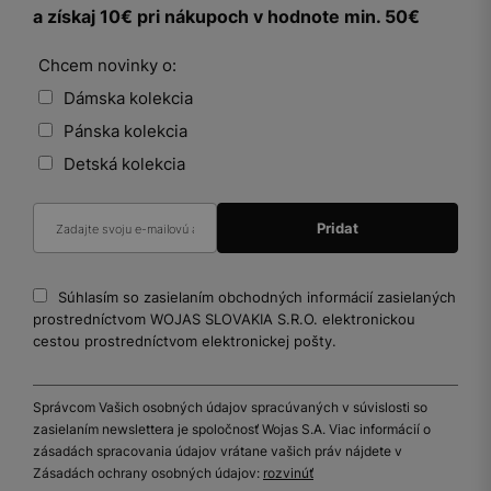
a získaj 10€ pri nákupoch v hodnote min. 50€
Chcem novinky o:
Dámska kolekcia
Pánska kolekcia
Detská kolekcia
Súhlasím so zasielaním obchodných informácií zasielaných
prostredníctvom WOJAS SLOVAKIA S.R.O. elektronickou
cestou prostredníctvom elektronickej pošty.
Správcom Vašich osobných údajov spracúvaných v súvislosti so
zasielaním newslettera je spoločnosť Wojas S.A. Viac informácií o
zásadách spracovania údajov vrátane vašich práv nájdete v
Zásadách ochrany osobných údajov:
rozvinúť