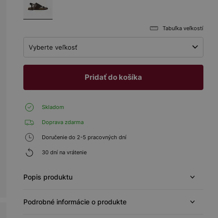
Tabuľka veľkostí
Vyberte veľkosť
Pridať do košíka
Skladom
Doprava zdarma
Doručenie do 2-5 pracovných dní
30 dní na vrátenie
Popis produktu
Podrobné informácie o produkte