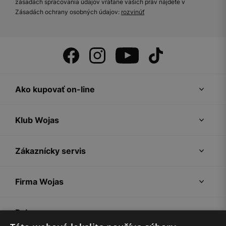
zásadách spracovania údajov vrátane vašich práv nájdete v
Zásadách ochrany osobných údajov:
rozvinúť
Ako kupovať on-line
Klub Wojas
Zákaznícky servis
Firma Wojas
Pokyny