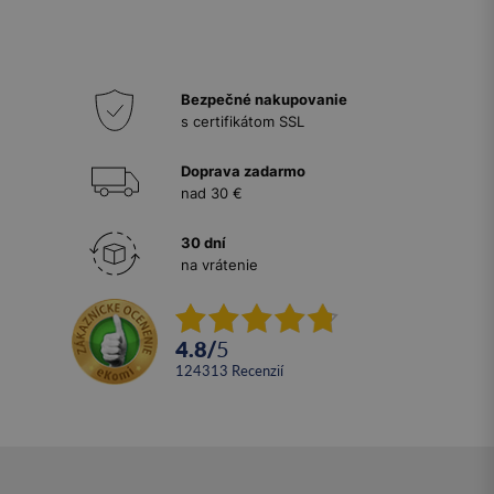
Bezpečné nakupovanie
s certifikátom SSL
Doprava zadarmo
nad 30 €
30 dní
na vrátenie
4.8
/
5
124313
recenzií