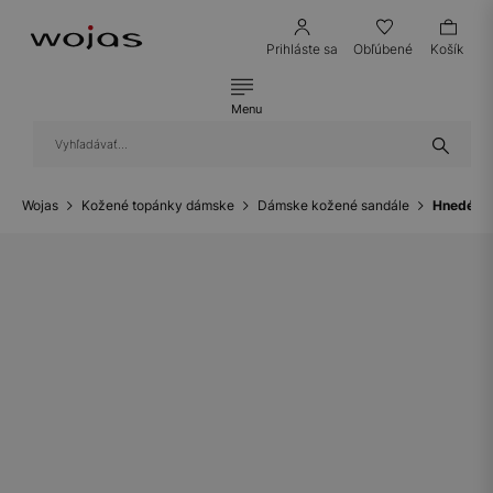
Prihláste sa
Obľúbené
Košík
Menu
Wojas
Kožené topánky dámske
Dámske kožené sandále
Hnedé sa