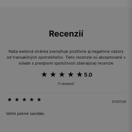
Recenzií
Naša webová stránka zverejňuje pozitívne aj negatívne názory
od transakčných spotrebiteľov. Tieto recenzie sú akceptované v
súlade s predpismi spoločnosti zbierajúcej recenzie
5.0
(1 recenzií)
07/07/26
Veľmi pekné sandále.