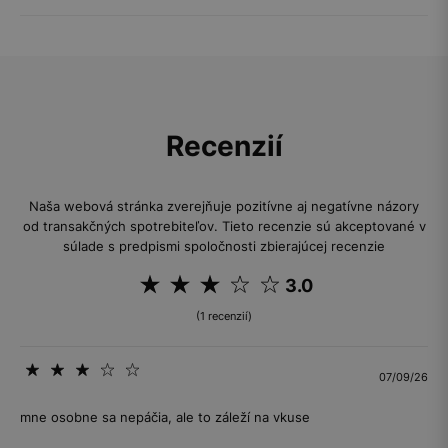
Recenzií
Naša webová stránka zverejňuje pozitívne aj negatívne názory
od transakčných spotrebiteľov. Tieto recenzie sú akceptované v
súlade s predpismi spoločnosti zbierajúcej recenzie
3.0
(1 recenzií)
07/09/26
mne osobne sa nepáčia, ale to záleží na vkuse