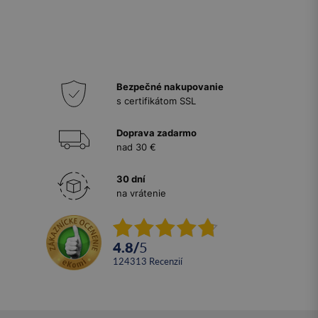
Bezpečné nakupovanie
s certifikátom SSL
Doprava zadarmo
nad 30 €
30 dní
na vrátenie
4.8
/
5
124313
recenzií