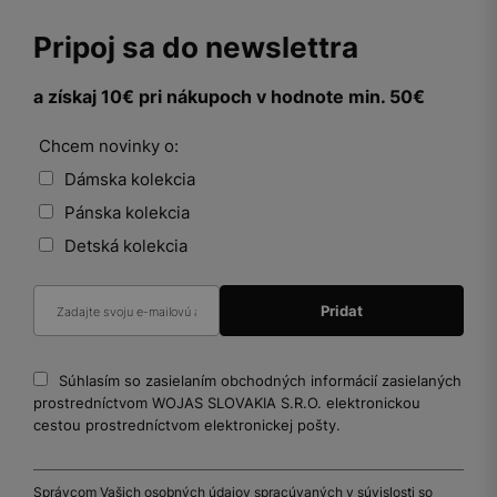
Pripoj sa do newslettra
a získaj 10€ pri nákupoch v hodnote min. 50€
Chcem novinky o:
Dámska kolekcia
Pánska kolekcia
Detská kolekcia
Súhlasím so zasielaním obchodných informácií zasielaných
prostredníctvom WOJAS SLOVAKIA S.R.O. elektronickou
cestou prostredníctvom elektronickej pošty.
Správcom Vašich osobných údajov spracúvaných v súvislosti so