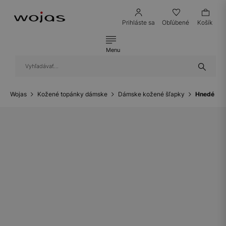
Prihláste sa
Obľúbené
Košík
Menu
Wojas
Kožené topánky dámske
Dámske kožené šľapky
Hnedé dám