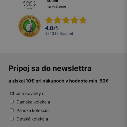
30 dní
na vrátenie
4.8
/
5
124313
recenzií
Pripoj sa do newslettra
a získaj 10€ pri nákupoch v hodnote min. 50€
Chcem novinky o:
Dámska kolekcia
Pánska kolekcia
Detská kolekcia