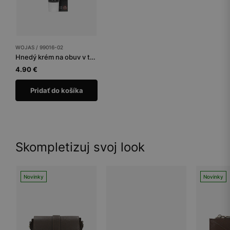
WOJAS / 99016-02
Hnedý krém na obuv v tube 75 ml
4.90 €
Pridať do košíka
Skompletizuj svoj look
Novinky
Novinky