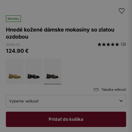
Novinky
Hnedé kožené dámske mokasíny so zlatou
ozdobou
(3)
46264-52
124.90
€
Tabuľka veľkostí
Vyberte veľkosť
Pridať do košíka