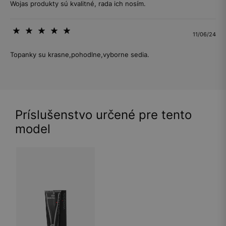
Wojas produkty sú kvalitné, rada ich nosím.
11/06/24
Topanky su krasne,pohodlne,vyborne sedia.
Príslušenstvo určené pre tento
model