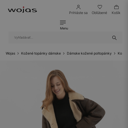
Prihláste sa
Obľúbené
Košík
Menu
Wojas
Kožené topánky dámske
Dámske kožené poltopánky
Kožen