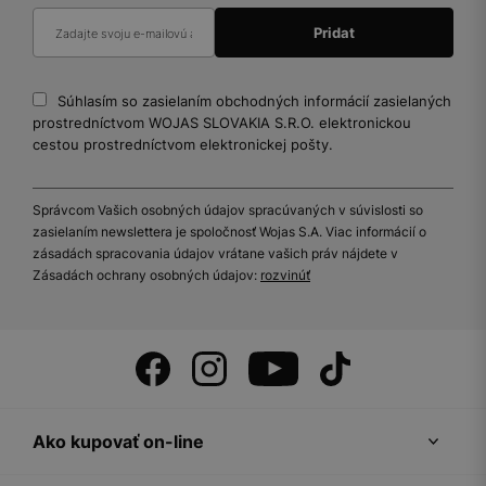
Súhlasím so zasielaním obchodných informácií zasielaných
prostredníctvom WOJAS SLOVAKIA S.R.O. elektronickou
cestou prostredníctvom elektronickej pošty.
Správcom Vašich osobných údajov spracúvaných v súvislosti so
zasielaním newslettera je spoločnosť Wojas S.A. Viac informácií o
zásadách spracovania údajov vrátane vašich práv nájdete v
Zásadách ochrany osobných údajov:
rozvinúť
Ako kupovať on-line