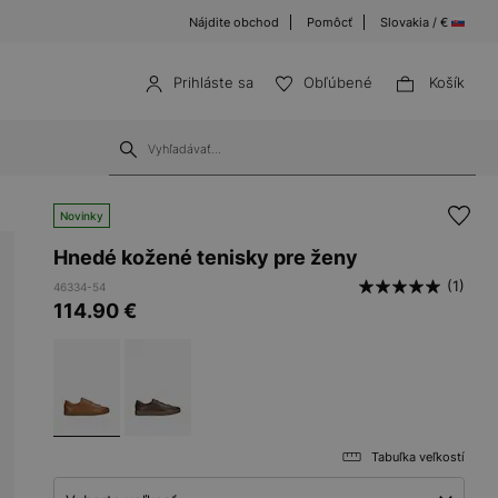
Nájdite obchod
Pomôcť
Slovakia / €
Prihláste sa
Obľúbené
Košík
Novinky
Hnedé kožené tenisky pre ženy
(1)
46334-54
114.90
€
Tabuľka veľkostí