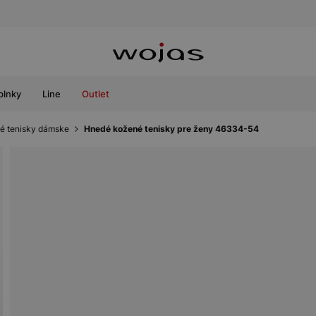
plnky
Line
Outlet
é tenisky dámske
Hnedé kožené tenisky pre ženy 46334-54