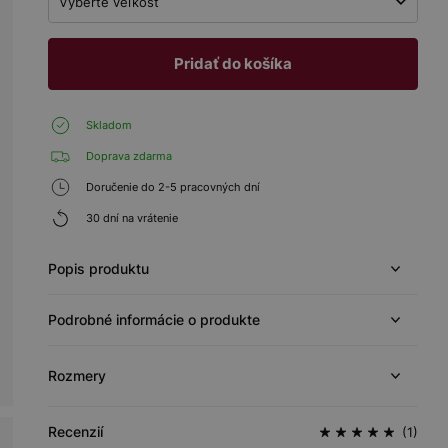
Vyberte veľkosť
Pridať do košíka
Skladom
Doprava zdarma
Doručenie do 2-5 pracovných dní
30 dní na vrátenie
Popis produktu
Podrobné informácie o produkte
Rozmery
Recenzií
(1)