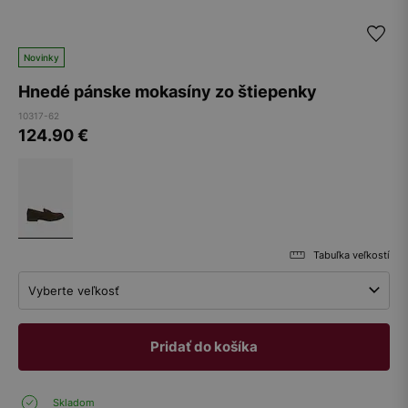
Novinky
Hnedé pánske mokasíny zo štiepenky
10317-62
124.90
€
Tabuľka veľkostí
Vyberte veľkosť
Pridať do košíka
Skladom