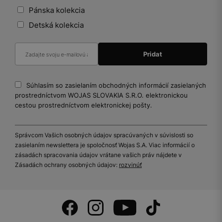
Pánska kolekcia
Detská kolekcia
Súhlasím so zasielaním obchodných informácií zasielaných
prostredníctvom WOJAS SLOVAKIA S.R.O. elektronickou
cestou prostredníctvom elektronickej pošty.
Správcom Vašich osobných údajov spracúvaných v súvislosti so
zasielaním newslettera je spoločnosť Wojas S.A. Viac informácií o
zásadách spracovania údajov vrátane vašich práv nájdete v
Zásadách ochrany osobných údajov:
rozvinúť