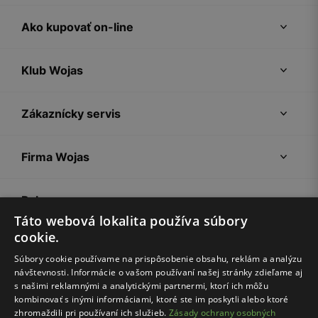
Ako kupovať on-line
Klub Wojas
Zákaznícky servis
Firma Wojas
Pokyny
Táto webová lokalita používa súbory
cookie.
Súbory cookie používame na prispôsobenie obsahu, reklám a analýzu
návštevnosti. Informácie o vašom používaní našej stránky zdieľame aj
s našimi reklamnými a analytickými partnermi, ktorí ich môžu
kombinovať s inými informáciami, ktoré ste im poskytli alebo ktoré
zhromaždili pri používaní ich služieb.
Zásady ochrany osobných