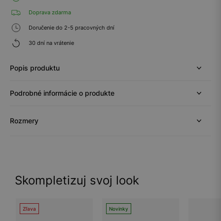
Doprava zdarma
Doručenie do 2-5 pracovných dní
30 dní na vrátenie
Popis produktu
Podrobné informácie o produkte
Rozmery
Skompletizuj svoj look
Zľava
Novinky