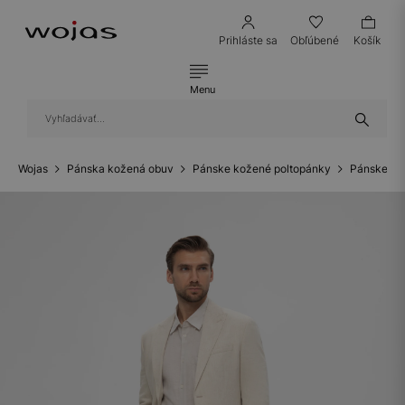
Prihláste sa
Obľúbené
Košík
Menu
Wojas
Pánska kožená obuv
Pánske kožené poltopánky
Pánske ko