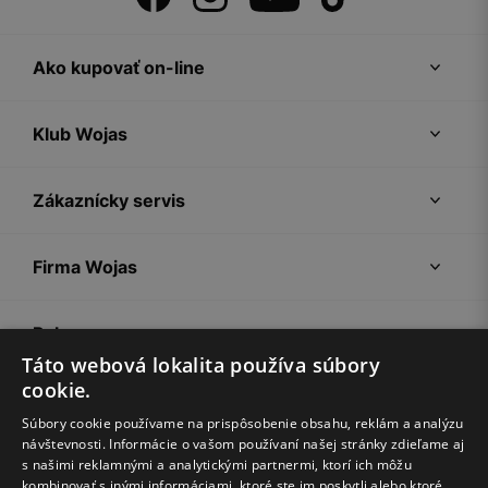
Ako kupovať on-line
Klub Wojas
Zákaznícky servis
Firma Wojas
Pokyny
Táto webová lokalita používa súbory
cookie.
Súbory cookie používame na prispôsobenie obsahu, reklám a analýzu
návštevnosti. Informácie o vašom používaní našej stránky zdieľame aj
s našimi reklamnými a analytickými partnermi, ktorí ich môžu
kombinovať s inými informáciami, ktoré ste im poskytli alebo ktoré