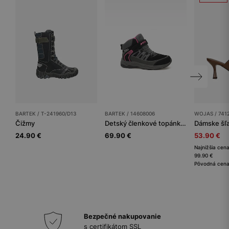
BARTEK / T-241960/D13
BARTEK / 14608006
WOJAS / 741
Čižmy
Detský členkové topánky BARTEK
Dámske šľ
24.90 €
69.90 €
53.90 €
Najnižšia cena
99.90 €
Pôvodná cena
Bezpečné nakupovanie
s certifikátom SSL