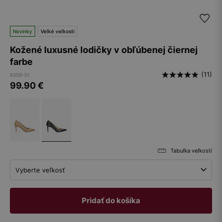
Novinky
Veľké veľkosti
Kožené luxusné lodičky v obľúbenej čiernej
farbe
(11)
9359-51
99.90
€
Tabuľka veľkostí
Vyberte veľkosť
Pridať do košíka