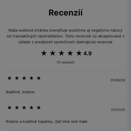
Recenzií
Naša webová stránka zverejňuje pozitívne aj negatívne názory
od transakčných spotrebiteľov. Tieto recenzie sú akceptované v
súlade s predpismi spoločnosti zbierajúcej recenzie
4.9
(11 recenzií)
05/06/26
Kvalitné, krásne
01/25/25
Krásne a kvalitné topánky, žiaľ mne boli malé