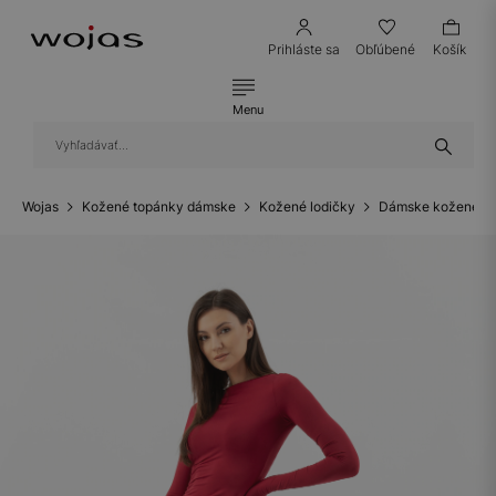
Prihláste sa
Obľúbené
Košík
Menu
Wojas
Kožené topánky dámske
Kožené lodičky
Dámske kožené lo