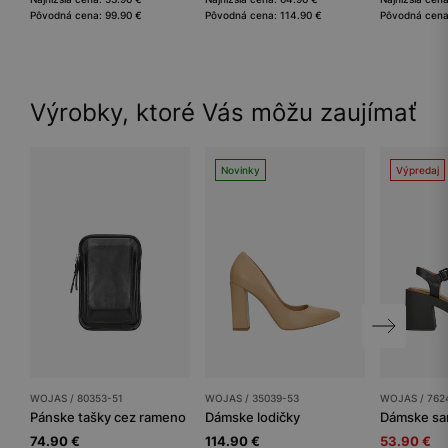
Pôvodná cena: 99.90 €
Pôvodná cena: 114.90 €
Pôvodná cena
Výrobky, ktoré Vás môžu zaujímať
Novinky
Výpredaj
WOJAS / 80353-51
WOJAS / 35039-53
WOJAS / 762
Pánske tašky cez rameno
Dámske lodičky
Dámske sa
74.90 €
114.90 €
53.90 €