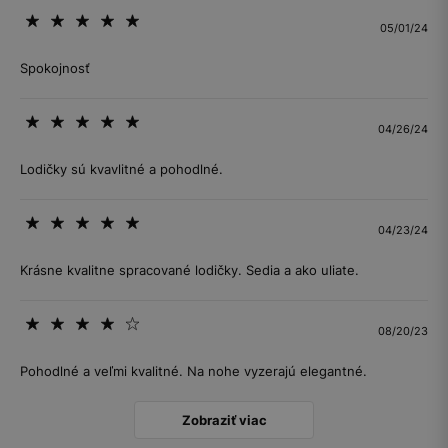
05/01/24
Spokojnosť
04/26/24
Lodičky sú kvavlitné a pohodlné.
04/23/24
Krásne kvalitne spracované lodičky. Sedia a ako uliate.
08/20/23
Pohodlné a veľmi kvalitné. Na nohe vyzerajú elegantné.
Zobraziť viac