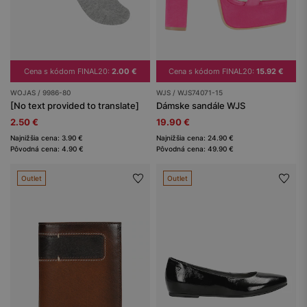
Cena s kódom FINAL20:
2.00 €
Cena s kódom FINAL20:
15.92 €
WOJAS / 9986-80
WJS / WJS74071-15
[No text provided to translate]
Dámske sandále WJS
2.50 €
19.90 €
Najnižšia cena: 3.90 €
Najnižšia cena: 24.90 €
Pôvodná cena: 4.90 €
Pôvodná cena: 49.90 €
Outlet
Outlet