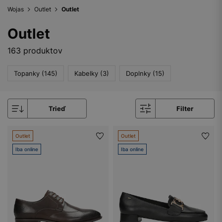
Wojas
Outlet
Outlet
Outlet
163 produktov
Topanky (145)
Kabelky (3)
Doplnky (15)
Trieď
Filter
Outlet
Outlet
Iba online
Iba online