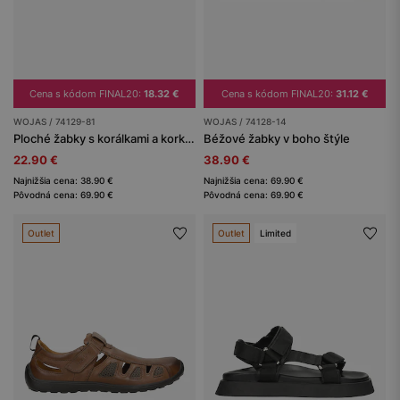
Cena s kódom FINAL20:
18.32 €
Cena s kódom FINAL20:
31.12 €
WOJAS / 74129-81
WOJAS / 74128-14
Ploché žabky s korálkami a korkovou podrážkou
Béžové žabky v boho štýle
22.90 €
38.90 €
Najnižšia cena: 38.90 €
Najnižšia cena: 69.90 €
Pôvodná cena: 69.90 €
Pôvodná cena: 69.90 €
Outlet
Outlet
Limited