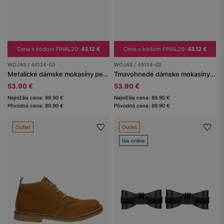
Cena s kódom FINAL20:
43.12 €
Cena s kódom FINAL20:
43.12 €
WOJAS / 46124-03
WOJAS / 46124-02
Metalické dámske mokasíny penny loafers
Tmavohnedé dámske mokasíny na vysokej podrážke
53.90 €
53.90 €
Najnižšia cena: 89.90 €
Najnižšia cena: 89.90 €
Pôvodná cena: 89.90 €
Pôvodná cena: 89.90 €
Outlet
Outlet
Iba online