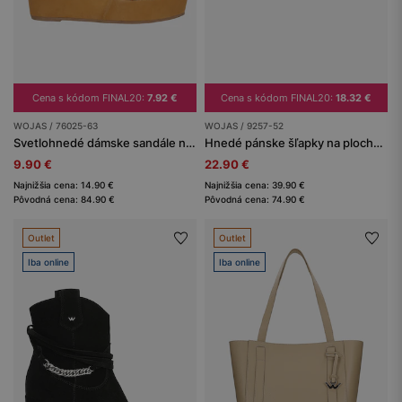
Cena s kódom FINAL20:
7.92 €
Cena s kódom FINAL20:
18.32 €
WOJAS / 76025-63
WOJAS / 9257-52
Svetlohnedé dámske sandále na klíne z minikolekcie POWER CORD
Hnedé pánske šľapky na plochej podrážke
9.90 €
22.90 €
Najnižšia cena: 14.90 €
Najnižšia cena: 39.90 €
Pôvodná cena: 84.90 €
Pôvodná cena: 74.90 €
Outlet
Outlet
Iba online
Iba online