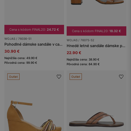
Cena s kódom FINAL20:
24.72 €
Cena s kódom FINAL20:
18.32 €
WOJAS / 76036-51
WOJAS / 76075-52
Pohodlné dámske sandále v casual štýle
Hnedé letné sandále dámske pre každodenné pohodlie
30.90 €
22.90 €
Najnižšia cena: 49.90 €
Najnižšia cena: 38.90 €
Pôvodná cena: 99.90 €
Pôvodná cena: 84.90 €
Outlet
Outlet