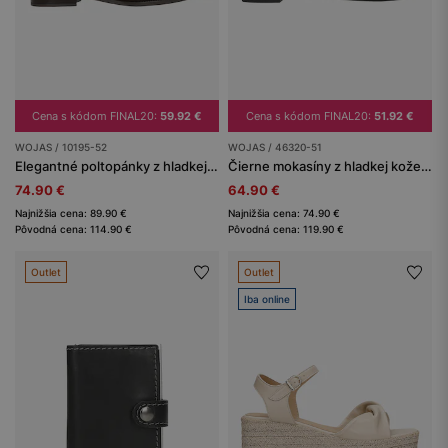
Cena s kódom FINAL20:
59.92 €
Cena s kódom FINAL20:
51.92 €
WOJAS / 10195-52
WOJAS / 46320-51
Elegantné poltopánky z hladkej kože
Čierne mokasíny z hladkej kože so zlatou ozdobou
74.90 €
64.90 €
Najnižšia cena: 89.90 €
Najnižšia cena: 74.90 €
Pôvodná cena: 114.90 €
Pôvodná cena: 119.90 €
Outlet
Outlet
Iba online