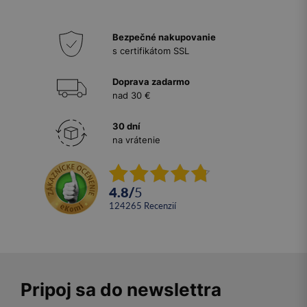
Bezpečné nakupovanie
s certifikátom SSL
Doprava zadarmo
nad 30 €
30 dní
na vrátenie
4.8
/
5
124265
recenzií
Pripoj sa do newslettra