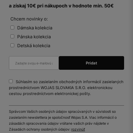
a získaj 10€ pri nákupoch v hodnote min. 50€
Chcem novinky o:
Dámska kolekcia
Pánska kolekcia
Detská kolekcia
Súhlasím so zasielaním obchodných informácií zasielaných
prostredníctvom WOJAS SLOVAKIA S.R.O. elektronickou
cestou prostredníctvom elektronickej pošty.
Správcom Vašich osobných údajov spracúvaných v súvislosti so
zasielaním newslettera je spoločnosť Wojas S.A. Viac informácií o
zásadách spracovania údajov vrátane vašich práv nájdete v
Zásadách ochrany osobných údajov:
rozvinúť