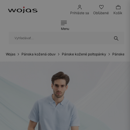
Prihláste sa
Obľúbené
Košík
Menu
Wojas
Pánska kožená obuv
Pánske kožené poltopánky
Pánske ko