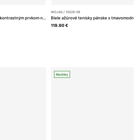
WOJAS / 10229-59
Biele pánske sneakersy s kontrastným prvkom na podrážke
119.90 €
Novinky