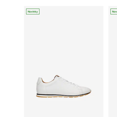
Novinky
Nov