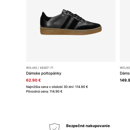
WOJAS / 46307-71
WOJAS
Dámske poltopánky
Dámsk
62.90 €
149.
Najnižšia cena v období 30 dní: 114.90 €
Pôvodná cena: 114.90 €
Bezpečné nakupovanie