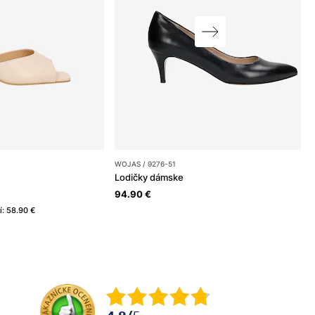
WOJAS / 9276-51
Lodičky dámske
94.90 €
í: 58.90 €