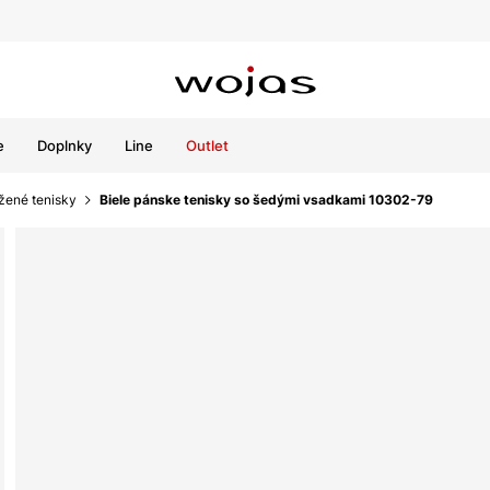
e
Doplnky
Line
Outlet
žené tenisky
Biele pánske tenisky so šedými vsadkami 10302-79