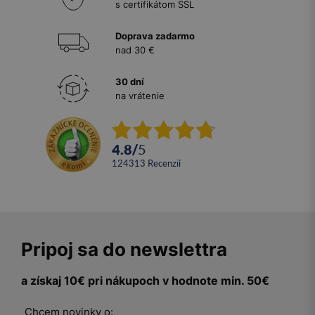
s certifikátom SSL
Doprava zadarmo
nad 30 €
30 dní
na vrátenie
4.8
/
5
124313
recenzií
Pripoj sa do newslettra
a získaj 10€ pri nákupoch v hodnote min. 50€
Chcem novinky o: