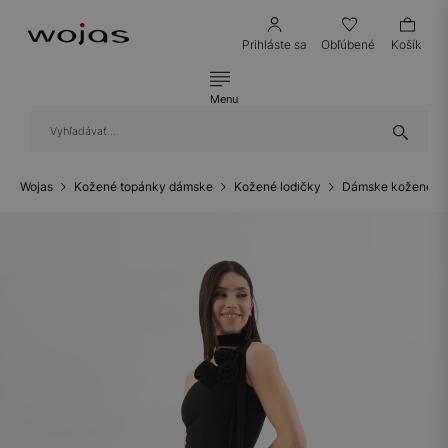
Prihláste sa
Obľúbené
Košík
Menu
Wojas
Kožené topánky dámske
Kožené lodičky
Dámske kožené lo