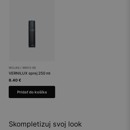
WOJAS / 99013-00
VERNILUX sprej 250 ml
8.40 €
Pridať do košíka
Skompletizuj svoj look