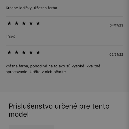
Krásne lodičky, úžasná farba
04/17/23
100%
05/31/22
krásna farba, pohodlné na to ako sú vysoké, kvalitné
spracovanie. Určite v nich očaríte
Príslušenstvo určené pre tento
model