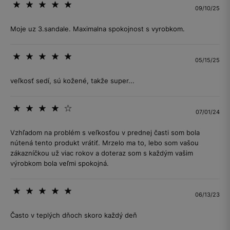
09/10/25
Moje uz 3.sandale. Maximalna spokojnost s vyrobkom.
05/15/25
veľkosť sedí, sú kožené, takže super...
07/01/24
Vzhľadom na problém s veľkosťou v prednej časti som bola
nútená tento produkt vrátiť. Mrzelo ma to, lebo som vašou
zákazníčkou už viac rokov a doteraz som s každým vašim
výrobkom bola veľmi spokojná.
06/13/23
Často v teplých dňoch skoro každý deň