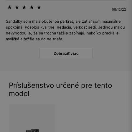
08/12/22
Sandálky som mala obuté iba párkrát, ale zatiaľ som maximálne
spokojná. Pôsobia kvalitne, netlačia, veľkosť sedí. Jedinou malou
nevýhodou je, že sa trocha ťažšie zapínajú, nakoľko pracka je
maličká a ťažšie sa do ne triafa.
Zobraziť viac
Príslušenstvo určené pre tento
model