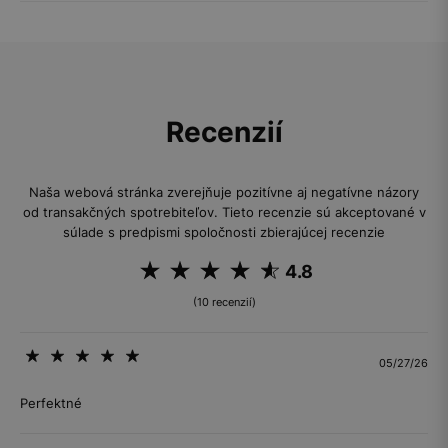
Recenzií
Naša webová stránka zverejňuje pozitívne aj negatívne názory
od transakčných spotrebiteľov. Tieto recenzie sú akceptované v
súlade s predpismi spoločnosti zbierajúcej recenzie
4.8
(10 recenzií)
05/27/26
Perfektné