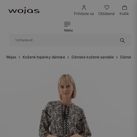
Prihláste sa
Obľúbené
Košík
Menu
Wojas
Kožené topánky dámske
Dámske kožené sandále
Dámske k