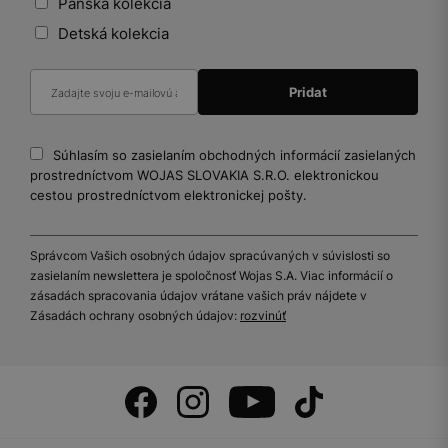
Pánska kolekcia
Detská kolekcia
Súhlasím so zasielaním obchodných informácií zasielaných
prostredníctvom WOJAS SLOVAKIA S.R.O. elektronickou
cestou prostredníctvom elektronickej pošty.
Správcom Vašich osobných údajov spracúvaných v súvislosti so
zasielaním newslettera je spoločnosť Wojas S.A. Viac informácií o
zásadách spracovania údajov vrátane vašich práv nájdete v
Zásadách ochrany osobných údajov:
rozvinúť