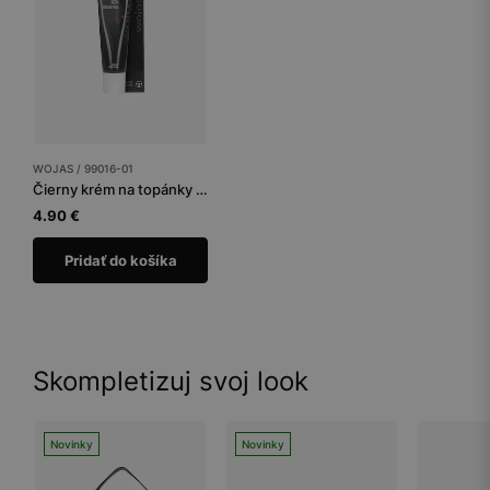
WOJAS / 99016-01
Čierny krém na topánky tuba 75 ml
4.90 €
Pridať do košíka
Skompletizuj svoj look
Novinky
Novinky