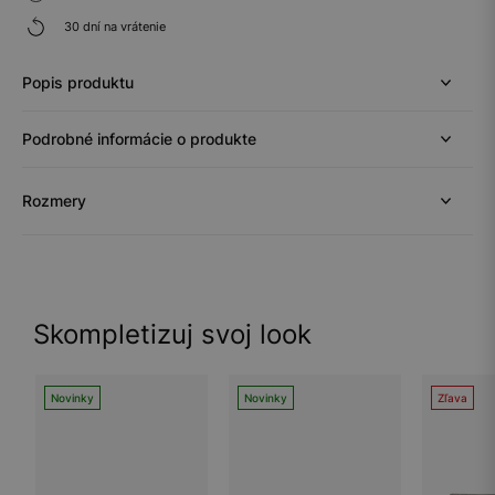
30 dní na vrátenie
Popis produktu
Podrobné informácie o produkte
Rozmery
Skompletizuj svoj look
Novinky
Novinky
Zľava