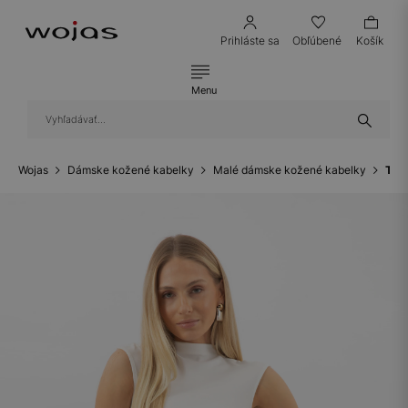
Prihláste sa
Obľúbené
Košík
Menu
Wojas
Dámske kožené kabelky
Malé dámske kožené kabelky
Tma