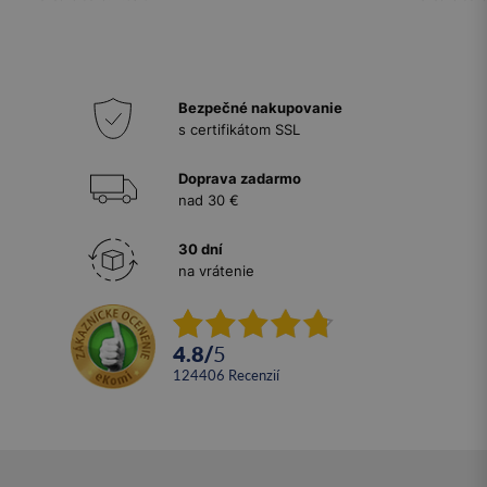
Bezpečné nakupovanie
s certifikátom SSL
Doprava zadarmo
nad 30 €
30 dní
na vrátenie
4.8
/
5
124406
recenzií