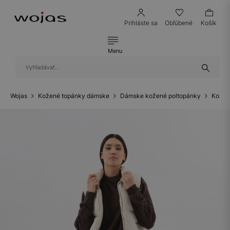
Prihláste sa
Obľúbené
Košík
Menu
Wojas
Kožené topánky dámske
Dámske kožené poltopánky
Kožen