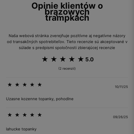
Opinie klientów o
brązowych
trampkach
Naša webová stránka zverejňuje pozitívne aj negatívne názory
od transakčných spotrebiteľov. Tieto recenzie sú akceptované v
súlade s predpismi spoločnosti zbierajúcej recenzie
5.0
(2 recenzií)
10/11/25
Uzasne kozenne topanky, pohodlne
09/26/25
lahucke topanky