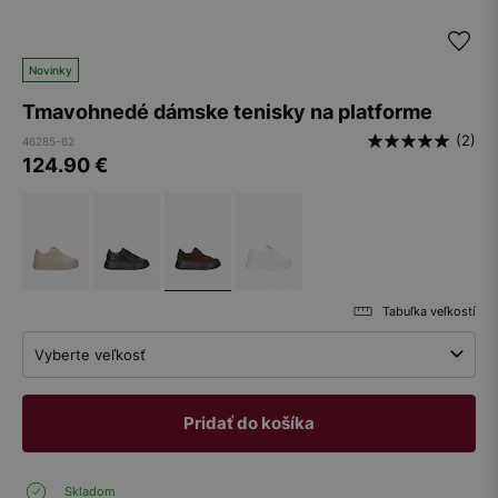
Novinky
Tmavohnedé dámske tenisky na platforme
(2)
46285-62
124.90
€
Tabuľka veľkostí
Vyberte veľkosť
Pridať do košíka
Skladom