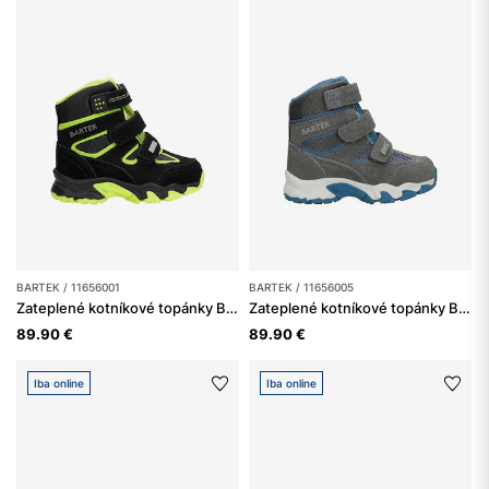
BARTEK / 11656001
BARTEK / 11656005
Zateplené kotníkové topánky BARTEK 11656001, čierno-zelené
Zateplené kotníkové topánky BARTEK 11656005, sivé
89.90 €
89.90 €
Iba online
Iba online