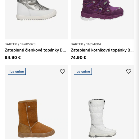
BARTEK / 14405023
BARTEK / 11654004
Zateplené členkové topánky BARTEK 14405023, pre dievčatá, strieborno-biele
Zateplené kotníkové topánky BARTEK 11654004, pre dievčatá, fialové
84.90 €
74.90 €
Iba online
Iba online