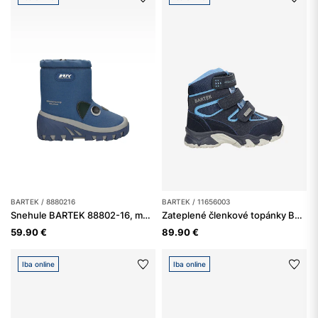
BARTEK / 8880216
BARTEK / 11656003
Snehule BARTEK 88802-16, modré
Zateplené členkové topánky BARTEK 11656003, tmavomodré
59.90 €
89.90 €
Iba online
Iba online