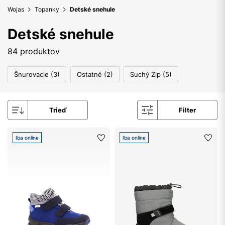
Wojas
Topanky
Detské snehule
Detské snehule
84 produktov
Šnurovacie (3)
Ostatné (2)
Suchý Zip (5)
Trieď
Filter
Iba online
Iba online