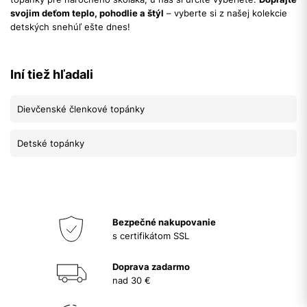
svojim deťom teplo, pohodlie a štýl
– vyberte si z našej kolekcie
detských snehúľ ešte dnes!
Iní tiež hľadali
Dievčenské členkové topánky
Detské topánky
Bezpečné nakupovanie
s certifikátom SSL
Doprava zadarmo
nad 30 €