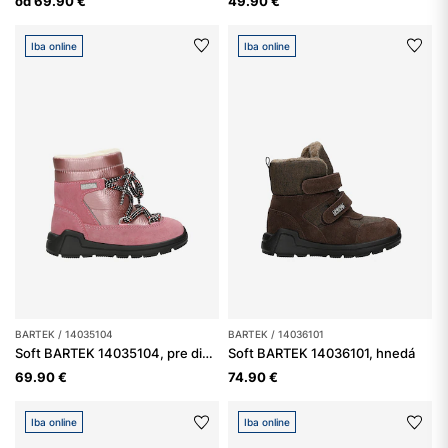
od 69.90 €
49.90 €
Iba online
Iba online
BARTEK / 14035104
BARTEK / 14036101
Soft BARTEK 14035104, pre dievčatá, ružové
Soft BARTEK 14036101, hnedá
69.90 €
74.90 €
Iba online
Iba online