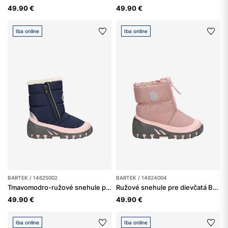
49.90 €
49.90 €
Iba online
Iba online
BARTEK / 14625002
BARTEK / 14624004
Tmavomodro-ružové snehule pre dievčatá BARTEK 14625002
Ružové snehule pre dievčatá BARTEK 14624004 zateplené prírodnou vlnou
49.90 €
49.90 €
Iba online
Iba online