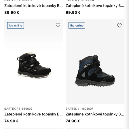
Zateplené kotníkové topánky BARTEK 17165005, hnedo-modré
Zateplené kotníkové topánky BARTEK 14655004, pre dievčatá, fuksiové
89.90 €
99.90 €
Iba online
Iba online
BARTEK / 11654002
BARTEK / 11603007
Zateplené kotníkové topánky BARTEK 11654002, čierne
Zateplené kotníkové topánky BARTEK 11603007, čierno-modré
74.90 €
74.90 €