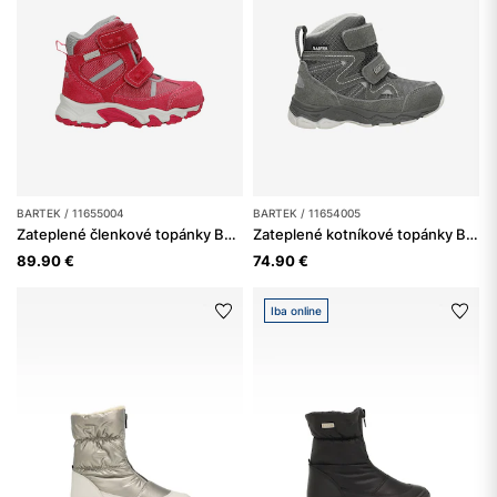
BARTEK / 11655004
BARTEK / 11654005
Zateplené členkové topánky BARTEK 11655004, pre dievčatá, fuchsiová
Zateplené kotníkové topánky BARTEK 11654005, sivé
89.90 €
74.90 €
Iba online