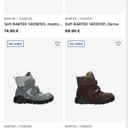
BARTEK / 14036103
BARTEK / 14035101
Soft BARTEK 14036103, modro-sivé
Soft BARTEK 14035101, čierna
74.90 €
69.90 €
Iba online
Iba online
BARTEK / 11036103
BARTEK / 11036101