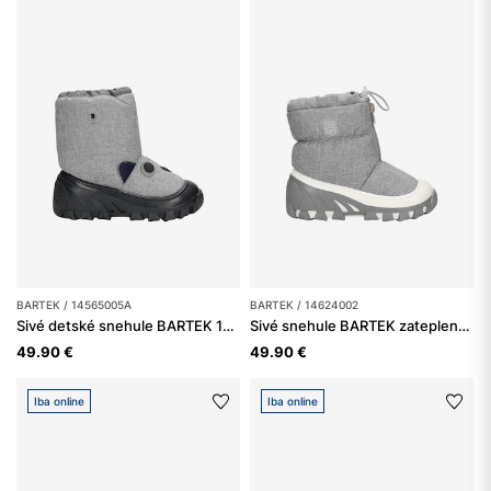
BARTEK / 14565005A
BARTEK / 14624002
Sivé detské snehule BARTEK 14565005A
Sivé snehule BARTEK zateplené prírodnou vlnou 14624002
49.90 €
49.90 €
Iba online
Iba online