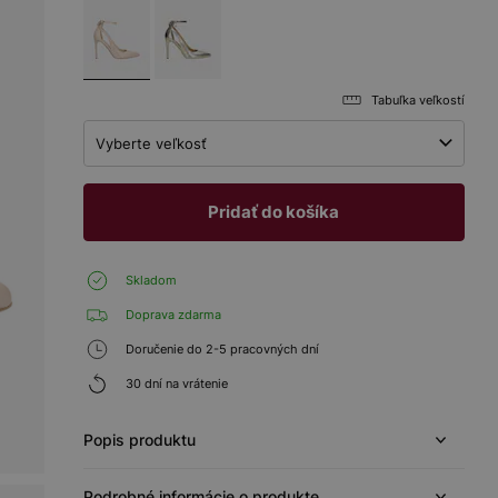
Tabuľka veľkostí
Vyberte veľkosť
Pridať do košíka
Skladom
Doprava zdarma
Doručenie do 2-5 pracovných dní
30 dní na vrátenie
Popis produktu
Podrobné informácie o produkte