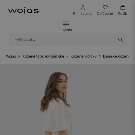
Prihláste sa
Obľúbené
Košík
Menu
Wojas
Kožené topánky dámske
Kožené lodičky
Dámske kožené lo