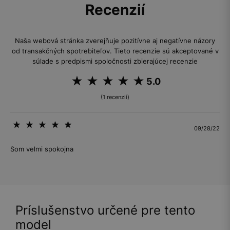
Recenzií
Naša webová stránka zverejňuje pozitívne aj negatívne názory
od transakčných spotrebiteľov. Tieto recenzie sú akceptované v
súlade s predpismi spoločnosti zbierajúcej recenzie
5.0
(1 recenzií)
09/28/22
Som velmi spokojna
Príslušenstvo určené pre tento
model