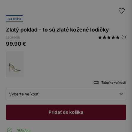
Iba online
Zlatý poklad – to sú zlaté kožené lodičky
(1)
35094-58
99.90
€
Tabuľka veľkostí
Vyberte veľkosť
Pridať do košíka
Skladom