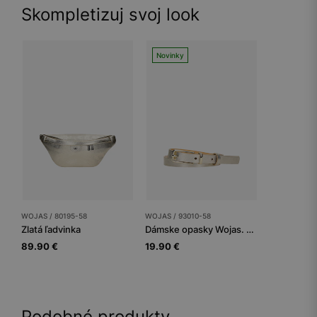
Skompletizuj svoj look
Novinky
WOJAS / 80195-58
WOJAS / 93010-58
Zlatá ľadvinka
Dámske opasky Wojas. Zlatý štandard
89.90 €
19.90 €
Podobné produkty