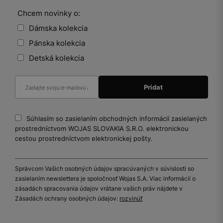
Chcem novinky o:
Dámska kolekcia
Pánska kolekcia
Detská kolekcia
Súhlasím so zasielaním obchodných informácií zasielaných
prostredníctvom WOJAS SLOVAKIA S.R.O. elektronickou
cestou prostredníctvom elektronickej pošty.
Správcom Vašich osobných údajov spracúvaných v súvislosti so
zasielaním newslettera je spoločnosť Wojas S.A. Viac informácií o
zásadách spracovania údajov vrátane vašich práv nájdete v
Zásadách ochrany osobných údajov:
rozvinúť