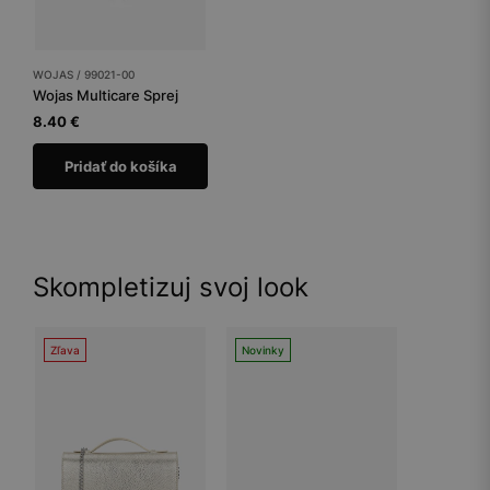
WOJAS / 99021-00
Wojas Multicare Sprej
8.40 €
Pridať do košíka
Skompletizuj svoj look
Zľava
Novinky