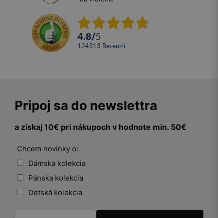
4.8
/
5
124313
recenzií
Pripoj sa do newslettra
a získaj 10€ pri nákupoch v hodnote min. 50€
Chcem novinky o:
Dámska kolekcia
Pánska kolekcia
Detská kolekcia