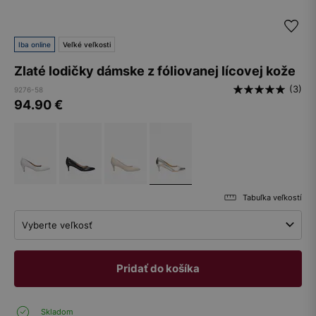
Iba online
Veľké veľkosti
Zlaté lodičky dámske z fóliovanej lícovej kože
(3)
9276-58
94.90
€
Tabuľka veľkostí
Vyberte veľkosť
Pridať do košíka
Skladom