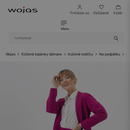
Prihláste sa
Obľúbené
Košík
Menu
Wojas
Kožené topánky dámske
Kožené lodičky
Na podpätku
Zl