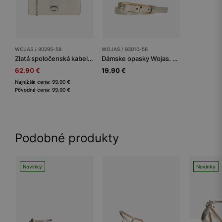
WOJAS / 80295-58
WOJAS / 93010-58
Zlatá spoločenská kabelka z hladkej kože
Dámske opasky Wojas. Zlatý štandard
62.90 €
19.90 €
Najnižšia cena: 99.90 €
Pôvodná cena: 99.90 €
Podobné produkty
Novinky
Novinky