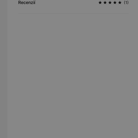
Recenzií
(1)