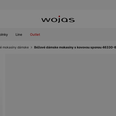
plnky
Line
Outlet
é mokasíny dámske
Béžové dámske mokasíny s kovovou sponou 46330-