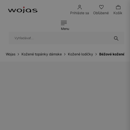
Prihláste sa
Obľúbené
Košík
Menu
Wojas
Kožené topánky dámske
Kožené lodičky
Béžové kožené lo