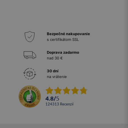
Bezpečné nakupovanie
s certifikátom SSL
Doprava zadarmo
nad 30 €
30 dní
na vrátenie
4.8
/
5
124313
recenzií