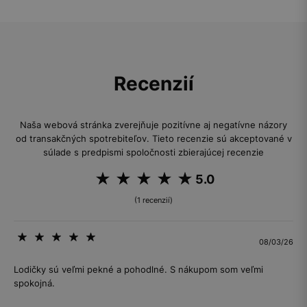
Recenzií
Naša webová stránka zverejňuje pozitívne aj negatívne názory
od transakčných spotrebiteľov. Tieto recenzie sú akceptované v
súlade s predpismi spoločnosti zbierajúcej recenzie
5.0
(1 recenzií)
08/03/26
Lodičky sú veľmi pekné a pohodlné. S nákupom som veľmi
spokojná.