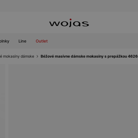
plnky
Line
Outlet
é mokasíny dámske
Béžové masívne dámske mokasíny s prepážkou 462