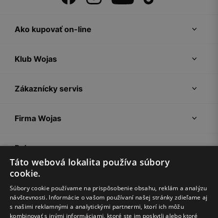
Ako kupovať on-line
Klub Wojas
Zákaznícky servis
Firma Wojas
Pokyny
Táto webová lokalita používa súbory
cookie.
Súbory cookie používame na prispôsobenie obsahu, reklám a analýzu
návštevnosti. Informácie o vašom používaní našej stránky zdieľame aj
s našimi reklamnými a analytickými partnermi, ktorí ich môžu
kombinovať s inými informáciami, ktoré ste im poskytli alebo ktoré