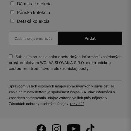
Dámska kolekcia
Pánska kolekcia
Detská kolekcia
Súhlasím so zasielaním obchodných informácií zasielaných
prostredníctvom WOJAS SLOVAKIA S.R.O. elektronickou
cestou prostredníctvom elektronickej pošty.
Správcom Vašich osobných údajov spracúvaných v súvislosti so
zasielaním newslettera je spoločnosť Wojas S.A. Viac informácií o
zásadách spracovania údajov vrátane vašich práv nájdete v
Zásadách ochrany osobných údajov:
rozvinúť