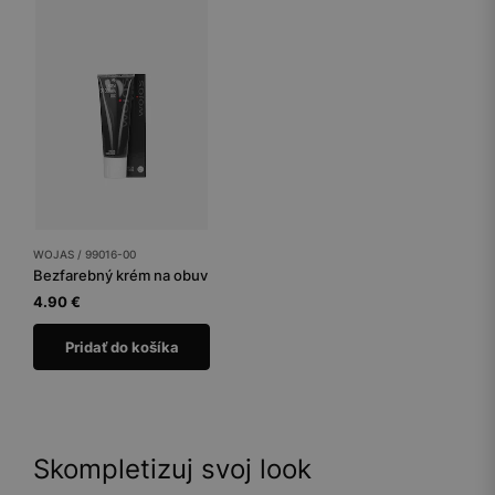
WOJAS / 99016-00
Bezfarebný krém na obuv
4.90 €
Pridať do košíka
Skompletizuj svoj look