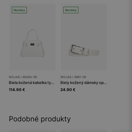
Novinky
Novinky
WOJAS / 80204-59
WOJAS / 9961-59
Biela kožená kabelka typu kufrík
Biely kožený dámsky opasok so striebornou prackou
114.90 €
24.90 €
Podobné produkty