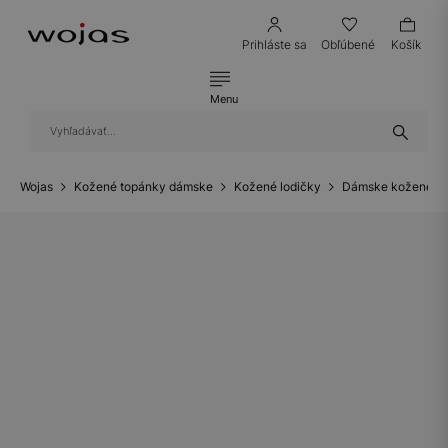
Prihláste sa
Obľúbené
Košík
Menu
Wojas
Kožené topánky dámske
Kožené lodičky
Dámske kožené lo