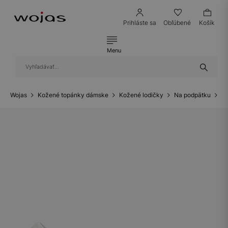
Prihláste sa
Obľúbené
Košík
Menu
Wojas
Kožené topánky dámske
Kožené lodičky
Na podpätku
Bi