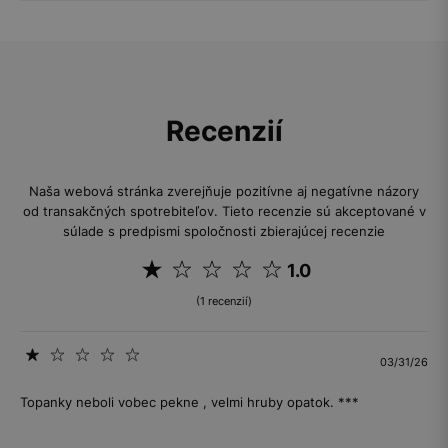
Recenzií
Naša webová stránka zverejňuje pozitívne aj negatívne názory
od transakčných spotrebiteľov. Tieto recenzie sú akceptované v
súlade s predpismi spoločnosti zbierajúcej recenzie
1.0
(1 recenzií)
03/31/26
Topanky neboli vobec pekne , velmi hruby opatok. ***