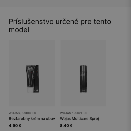
Príslušenstvo určené pre tento
model
WOJAS / 99016-00
WOJAS / 99021-00
Bezfarebný krém na obuv
Wojas Multicare Sprej
4.90 €
8.40 €