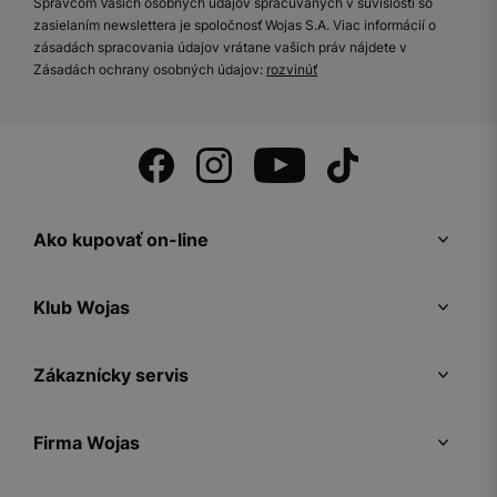
Správcom Vašich osobných údajov spracúvaných v súvislosti so
zasielaním newslettera je spoločnosť Wojas S.A. Viac informácií o
zásadách spracovania údajov vrátane vašich práv nájdete v
Zásadách ochrany osobných údajov:
rozvinúť
Ako kupovať on-line
Klub Wojas
Zákaznícky servis
Firma Wojas