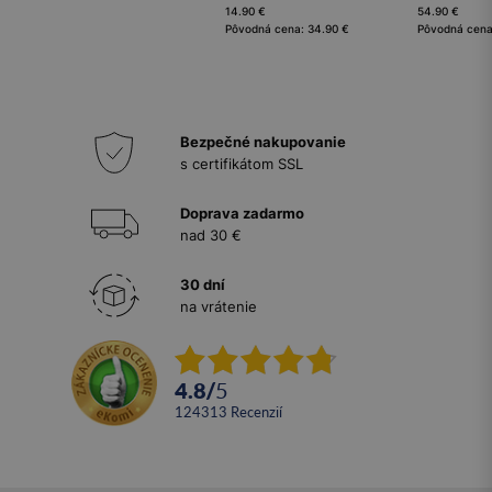
14.90 €
54.90 €
Pôvodná cena: 34.90 €
Pôvodná cena
Bezpečné nakupovanie
s certifikátom SSL
Doprava zadarmo
nad 30 €
30 dní
na vrátenie
4.8
/
5
124313
recenzií