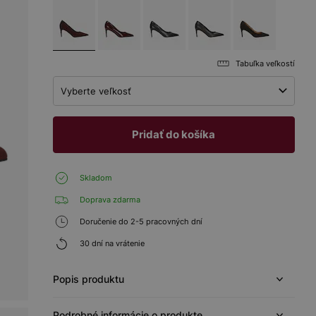
Tabuľka veľkostí
Vyberte veľkosť
Pridať do košíka
Skladom
Doprava zdarma
Doručenie do 2-5 pracovných dní
30 dní na vrátenie
Popis produktu
Podrobné informácie o produkte