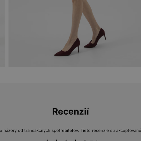
Recenzií
e názory od transakčných spotrebiteľov. Tieto recenzie sú akceptované 