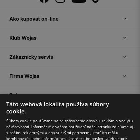
Ako kupovať on-line
Klub Wojas
Zákaznícky servis
Firma Wojas
Pokyny
Táto webová lokalita používa súbory
cookie.
Súbory cookie používame na prispôsobenie obsahu, reklám a analýzu
návštevnosti. Informácie o vašom používaní našej stránky zdieľame aj
s našimi reklamnými a analytickými partnermi, ktorí ich môžu
kombinovať s inými informáciami, ktoré ste im poskytli alebo ktoré