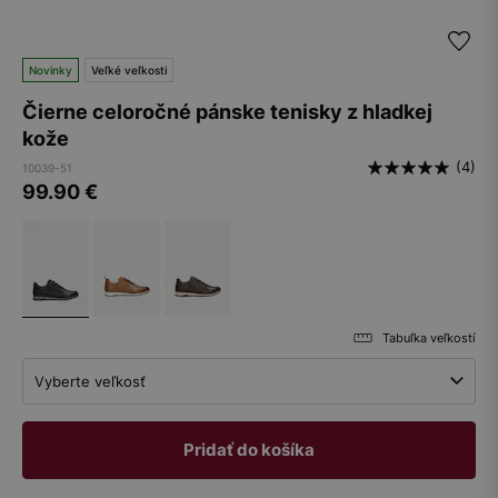
Novinky
Veľké veľkosti
Čierne celoročné pánske tenisky z hladkej
kože
(4)
10039-51
99.90
€
Tabuľka veľkostí
Vyberte veľkosť
Pridať do košíka