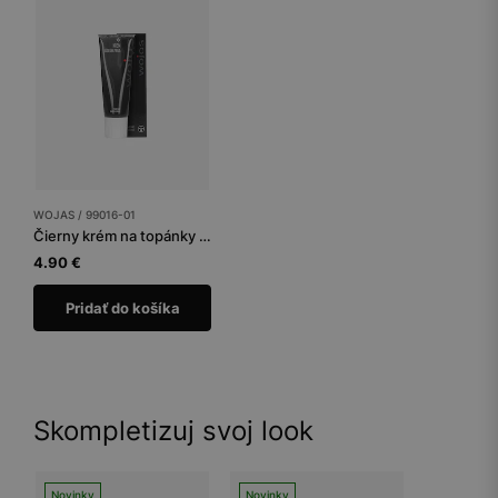
WOJAS / 99016-01
Čierny krém na topánky tuba 75 ml
4.90 €
Pridať do košíka
Skompletizuj svoj look
Novinky
Novinky