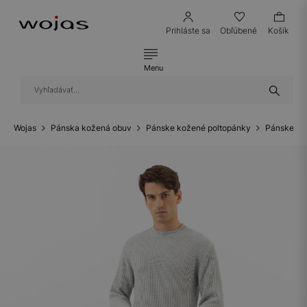
Prihláste sa
Obľúbené
Košík
Menu
Wojas
Pánska kožená obuv
Pánske kožené poltopánky
Pánske ko