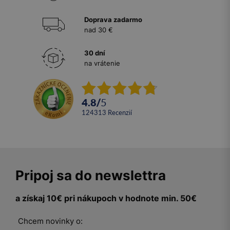
Doprava zadarmo
nad 30 €
30 dní
na vrátenie
4.8
/
5
124313
recenzií
Pripoj sa do newslettra
a získaj 10€ pri nákupoch v hodnote min. 50€
Chcem novinky o: