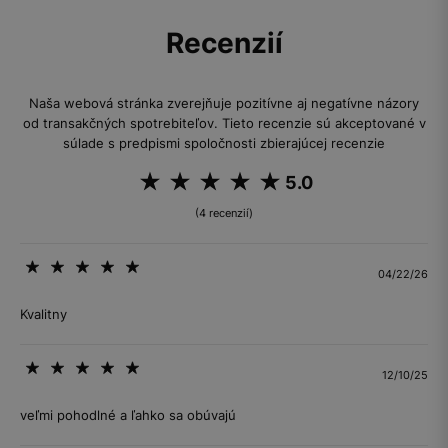
Recenzií
Naša webová stránka zverejňuje pozitívne aj negatívne názory
od transakčných spotrebiteľov. Tieto recenzie sú akceptované v
súlade s predpismi spoločnosti zbierajúcej recenzie
5.0
(4 recenzií)
04/22/26
Kvalitny
12/10/25
veľmi pohodlné a ľahko sa obúvajú