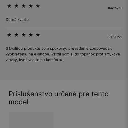
04/25/23
Dobrá kvalita
04/09/21
S kvalitou produktu som spokojny, prevedenie zodpovedalo
vyobrazeniu na e-shope. Vlozil som si do topanok protismykove
vlozky, kvoli vacsiemu komfortu.
Príslušenstvo určené pre tento
model