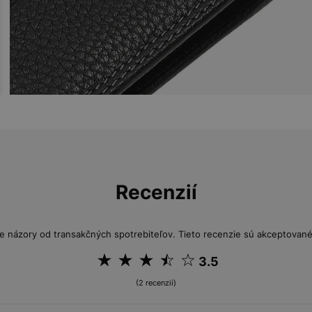
Recenzií
e názory od transakčných spotrebiteľov. Tieto recenzie sú akceptované 
3.5
(2 recenzií)