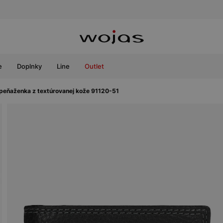
e
Doplnky
Line
Outlet
peňaženka z textúrovanej kože 91120-51