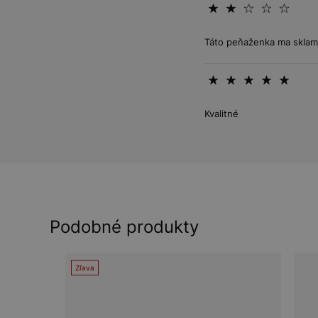
Táto peňaženka ma sklamal
Kvalitné
Podobné produkty
Zľava