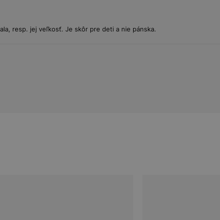
a, resp. jej veľkosť. Je skôr pre deti a nie pánska.