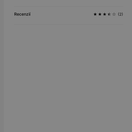
Recenzií
(2)