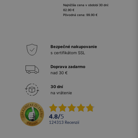
Najnižšia cena v období 30 dní:
62.90 €
Pôvodná cena: 99.90 €
Bezpečné nakupovanie
s certifikátom SSL
Doprava zadarmo
nad 30 €
30 dní
na vrátenie
4.8
/
5
124313
recenzií