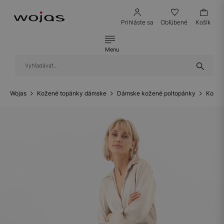
Prihláste sa
Obľúbené
Košík
Menu
Wojas
Kožené topánky dámske
Dámske kožené poltopánky
Kožen