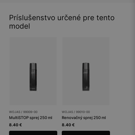
Príslušenstvo určené pre tento
model
WOJAS / 99009-00
WOJAS / 99010-00
MultiSTOP sprej 250 ml
Renovačný sprej 250 ml
8.40 €
8.40 €