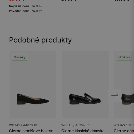
Najnižšia cena: 74.90 €
Pôvodná cena: 74.90 €
Podobné produkty
Novinky
Novinky
WOJAS / 44070-61
WOJAS / 46354-31
WOJAS / 646
Čierne semišové balerínky na podpätku
Čierne klasické dámske mokasíny z lakovanej kože