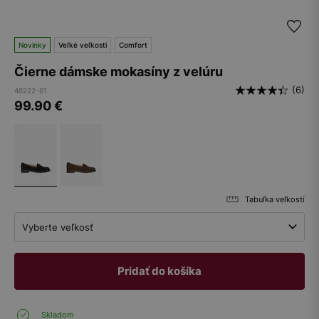
Novinky
Veľké veľkosti
Comfort
Čierne dámske mokasíny z velúru
(6)
46222-61
99.90
€
Tabuľka veľkostí
Vyberte veľkosť
Pridať do košíka
Skladom