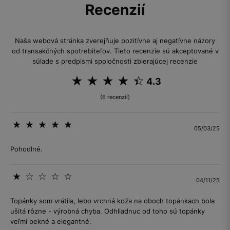
Recenzií
Naša webová stránka zverejňuje pozitívne aj negatívne názory
od transakčných spotrebiteľov. Tieto recenzie sú akceptované v
súlade s predpismi spoločnosti zbierajúcej recenzie
4.3
(6 recenzií)
05/03/25
Pohodlné.
04/11/25
Topánky som vrátila, lebo vrchná koža na oboch topánkach bola
ušitá rôzne - výrobná chyba. Odhliadnuc od toho sú topánky
veľmi pekné a elegantné.