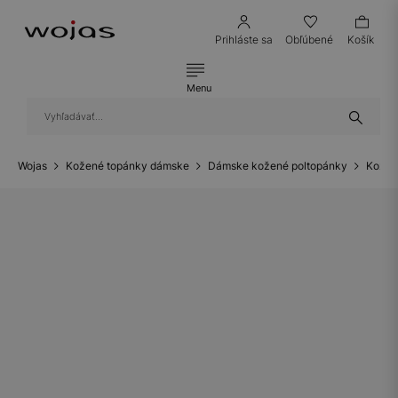
Prihláste sa
Obľúbené
Košík
Menu
Wojas
Kožené topánky dámske
Dámske kožené poltopánky
Kožen