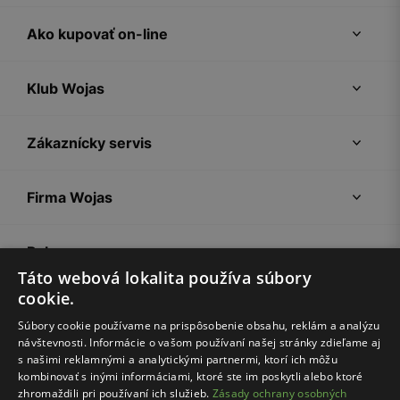
Ako kupovať on-line
Klub Wojas
Zákaznícky servis
Firma Wojas
Pokyny
Táto webová lokalita používa súbory
cookie.
Súbory cookie používame na prispôsobenie obsahu, reklám a analýzu
návštevnosti. Informácie o vašom používaní našej stránky zdieľame aj
s našimi reklamnými a analytickými partnermi, ktorí ich môžu
kombinovať s inými informáciami, ktoré ste im poskytli alebo ktoré
zhromaždili pri používaní ich služieb.
Zásady ochrany osobných