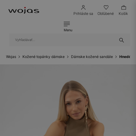
Prihláste sa
Obľúbené
Košík
Menu
Wojas
Kožené topánky dámske
Dámske kožené sandále
Hnedé čo