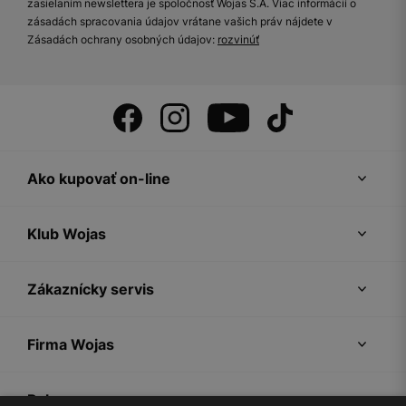
zasielaním newslettera je spoločnosť Wojas S.A. Viac informácií o
zásadách spracovania údajov vrátane vašich práv nájdete v
Zásadách ochrany osobných údajov:
rozvinúť
Ako kupovať on-line
Klub Wojas
Zákaznícky servis
Firma Wojas
Pokyny