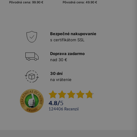
Pôvodná cena: 99.90 €
Pôvodná cena: 49.90 €
Bezpečné nakupovanie
s certifikátom SSL
Doprava zadarmo
nad 30 €
30 dní
na vrátenie
4.8
/
5
124406
recenzií