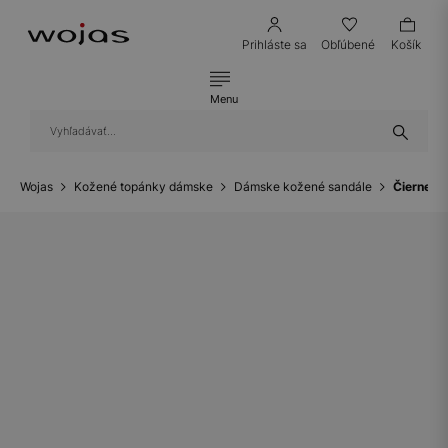
Prihláste sa
Obľúbené
Košík
Menu
Wojas
Kožené topánky dámske
Dámske kožené sandále
Čierne k