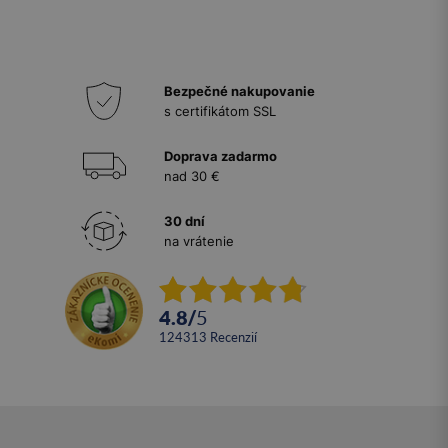
Bezpečné nakupovanie
s certifikátom SSL
Doprava zadarmo
nad 30 €
30 dní
na vrátenie
4.8
/
5
124313
recenzií