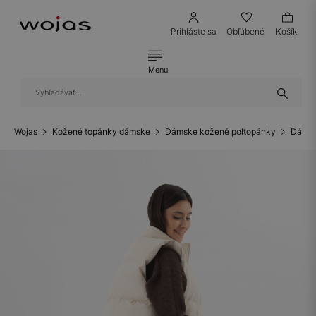
Prihláste sa
Obľúbené
Košík
Menu
Wojas
Kožené topánky dámske
Dámske kožené poltopánky
Dámsk