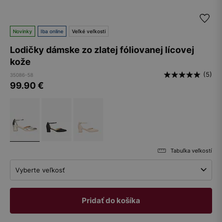
Novinky
Iba online
Veľké veľkosti
Lodičky dámske zo zlatej fóliovanej lícovej
kože
(5)
35086-58
99.90
€
Tabuľka veľkostí
Vyberte veľkosť
Pridať do košíka