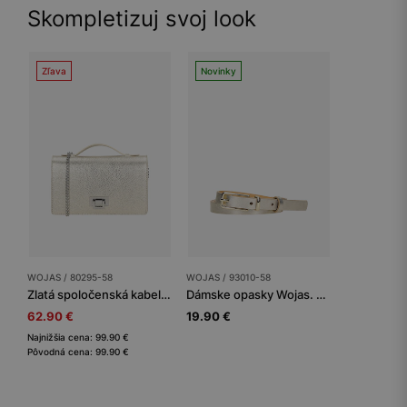
Skompletizuj svoj look
Zľava
Novinky
WOJAS / 80295-58
WOJAS / 93010-58
Zlatá spoločenská kabelka z hladkej kože
Dámske opasky Wojas. Zlatý štandard
62.90 €
19.90 €
Najnižšia cena: 99.90 €
Pôvodná cena: 99.90 €