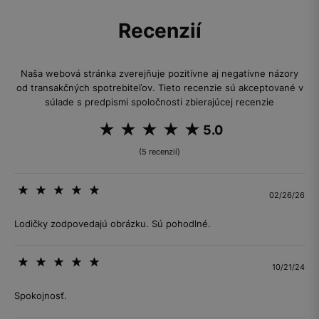
Recenzií
Naša webová stránka zverejňuje pozitívne aj negatívne názory
od transakčných spotrebiteľov. Tieto recenzie sú akceptované v
súlade s predpismi spoločnosti zbierajúcej recenzie
5.0
(5 recenzií)
02/26/26
Lodičky zodpovedajú obrázku. Sú pohodlné.
10/21/24
Spokojnosť.