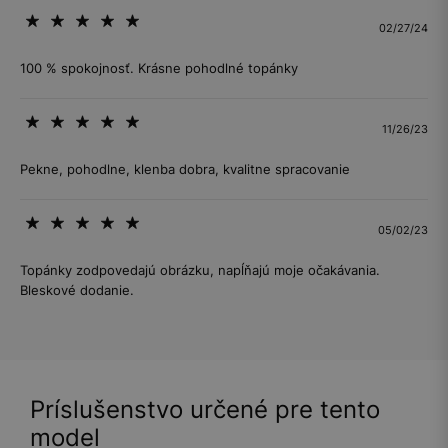
02/27/24
100 % spokojnosť. Krásne pohodlné topánky
11/26/23
Pekne, pohodlne, klenba dobra, kvalitne spracovanie
05/02/23
Topánky zodpovedajú obrázku, napĺňajú moje očakávania.
Bleskové dodanie.
Príslušenstvo určené pre tento
model