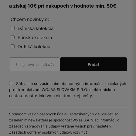
a získaj 10€ pri nákupoch v hodnote min. 50€
Chcem novinky o:
Dámska kolekcia
Pánska kolekcia
Detská kolekcia
Súhlasím so zasielaním obchodných informácií zasielaných
prostredníctvom WOJAS SLOVAKIA S.R.O. elektronickou
cestou prostredníctvom elektronickej pošty.
Správcom Vašich osobných údajov spracúvaných v súvislosti so
zasielaním newslettera je spoločnosť Wojas S.A. Viac informácií o
zásadách spracovania údajov vrátane vašich práv nájdete v
Zásadách ochrany osobných údajov:
rozvinúť