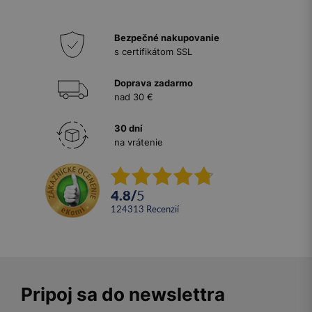
Bezpečné nakupovanie
s certifikátom SSL
Doprava zadarmo
nad 30 €
30 dní
na vrátenie
4.8
/
5
124313
recenzií
Pripoj sa do newslettra