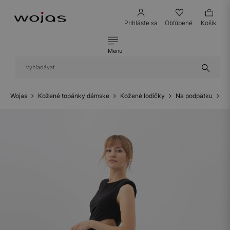
Prihláste sa
Obľúbené
Košík
Menu
Wojas
Kožené topánky dámske
Kožené lodičky
Na podpätku
Lo