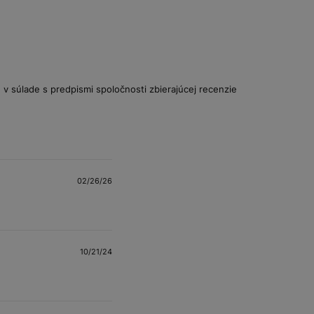
v súlade s predpismi spoločnosti zbierajúcej recenzie
02/26/26
10/21/24