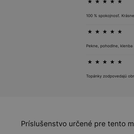
100 % spokojnosť. Krásn
Pekne, pohodlne, klenba 
Topánky zodpovedajú obrá
Príslušenstvo určené pre tento 